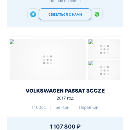
Полная пошлина
СВЯЗАТЬСЯ С НАМИ
VOLKSWAGEN PASSAT 3CCZE
2017 год
1400cc
Бензин
Передний
1 107 800 ₽