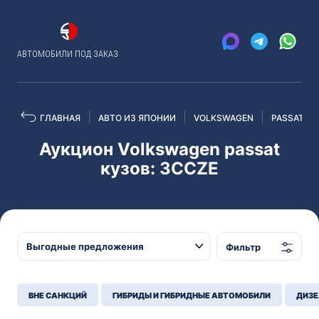
АВТОМОБИЛИ ПОД ЗАКАЗ
ГЛАВНАЯ
АВТО ИЗ ЯПОНИИ
VOLKSWAGEN
PASSAT
Аукцион Volkswagen passat
кузов: 3CCZE
Фильтр
ВНЕ САНКЦИЙ
ГИБРИДЫ И ГИБРИДНЫЕ АВТОМОБИЛИ
ДИЗЕ