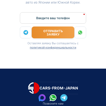
авто из Японии или Южной Кореи.
Введите ваш телефон
ОТПРАВИТЬ
ЗАЯВКУ
Оставляя заявку Вы соглашаетесь с
политикой конфиденциальности
CARS-FROM-JAPAN
Позвоните нам