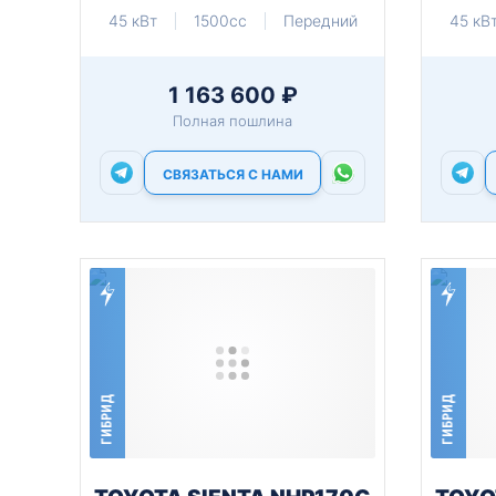
45 кВт
1500cc
Передний
45 кВ
1 163 600 ₽
Полная пошлина
СВЯЗАТЬСЯ С НАМИ
ГИБРИД
ГИБРИД