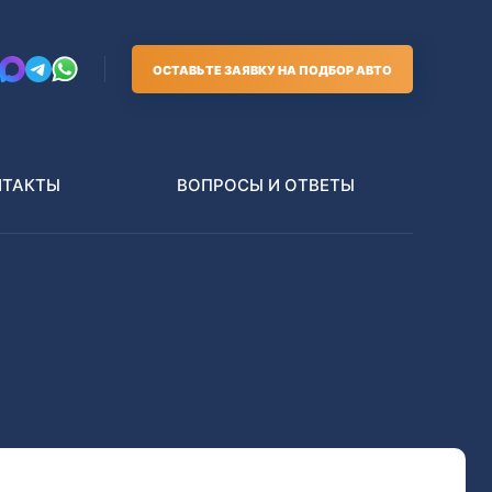
ОСТАВЬТЕ ЗАЯВКУ НА ПОДБОР АВТО
НТАКТЫ
ВОПРОСЫ И ОТВЕТЫ
Грузовики
В РАЗБОР БЕЗ ПТС
Toyota
Nissan