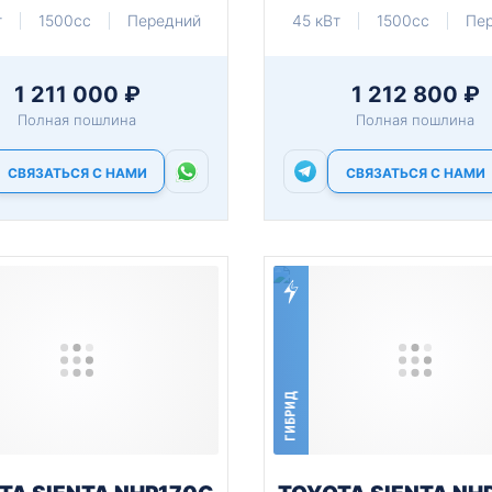
т
1500cc
Передний
45 кВт
1500cc
Пе
1 211 000 ₽
1 212 800 ₽
Полная пошлина
Полная пошлина
СВЯЗАТЬСЯ С НАМИ
СВЯЗАТЬСЯ С НАМИ
ГИБРИД