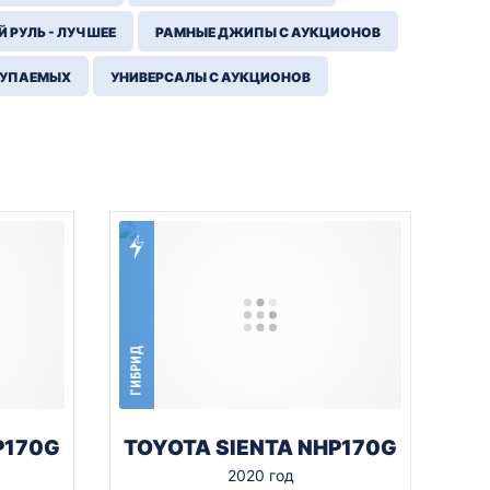
 РУЛЬ - ЛУЧШЕЕ
РАМНЫЕ ДЖИПЫ С АУКЦИОНОВ
КУПАЕМЫХ
УНИВЕРСАЛЫ С АУКЦИОНОВ
ГИБРИД
P170G
TOYOTA SIENTA NHP170G
2020 год