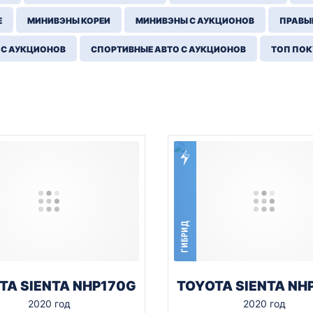
Е
МИНИВЭНЫ КОРЕИ
МИНИВЭНЫ С АУКЦИОНОВ
ПРАВЫЙ
 С АУКЦИОНОВ
СПОРТИВНЫЕ АВТО С АУКЦИОНОВ
ТОП ПО
ГИБРИД
TA SIENTA NHP170G
TOYOTA SIENTA NH
2020 год
2020 год