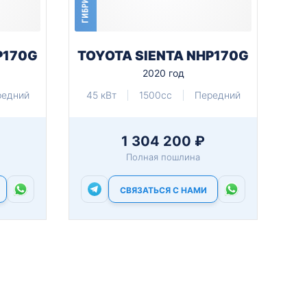
ГИБРИД
P170G
TOYOTA SIENTA NHP170G
2020 год
редний
45 кВт
1500cc
Передний
1 304 200 ₽
Полная пошлина
СВЯЗАТЬСЯ С НАМИ