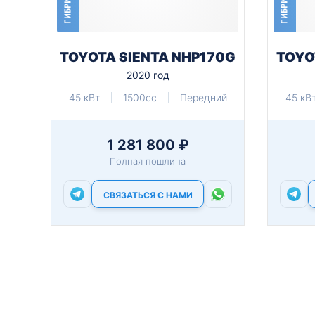
ГИБРИД
ГИБРИД
TOYOTA SIENTA NHP170G
TOYO
2020 год
45 кВт
1500cc
Передний
45 кВ
1 281 800 ₽
Полная пошлина
СВЯЗАТЬСЯ С НАМИ