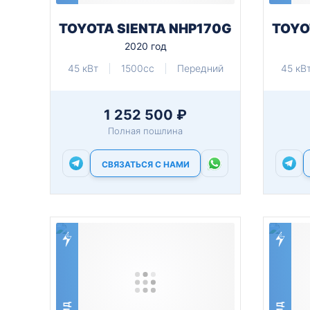
TOYOTA SIENTA NHP170G
TOYO
2020 год
45 кВт
1500cc
Передний
45 кВ
1 252 500 ₽
Полная пошлина
СВЯЗАТЬСЯ С НАМИ