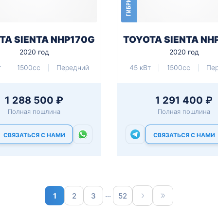
ГИБРИД
TA SIENTA NHP170G
TOYOTA SIENTA NH
2020 год
2020 год
т
1500cc
Передний
45 кВт
1500cc
Пе
1 288 500 ₽
1 291 400 ₽
Полная пошлина
Полная пошлина
СВЯЗАТЬСЯ С НАМИ
СВЯЗАТЬСЯ С НАМИ
...
1
2
3
52