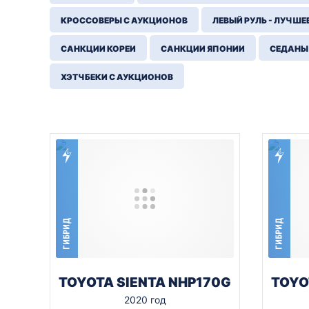
КРОССОВЕРЫ С АУКЦИОНОВ
ЛЕВЫЙ РУЛЬ - ЛУЧШЕ
САНКЦИИ КОРЕИ
САНКЦИИ ЯПОНИИ
СЕДАНЫ
ХЭТЧБЕКИ С АУКЦИОНОВ
ГИБРИД
ГИБРИД
TOYOTA SIENTA NHP170G
TOYO
2020 год