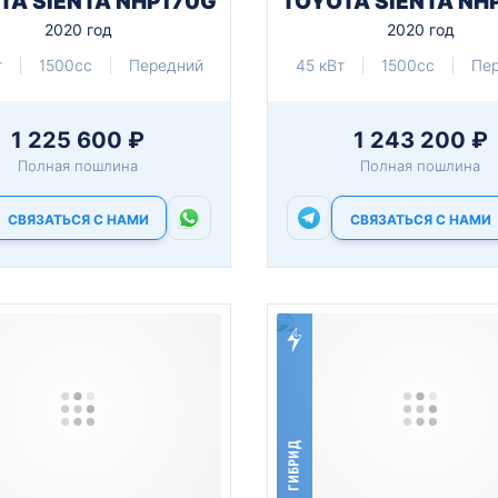
TA SIENTA NHP170G
TOYOTA SIENTA NH
2020 год
2020 год
т
1500cc
Передний
45 кВт
1500cc
Пе
1 225 600 ₽
1 243 200 ₽
Полная пошлина
Полная пошлина
СВЯЗАТЬСЯ С НАМИ
СВЯЗАТЬСЯ С НАМИ
ГИБРИД