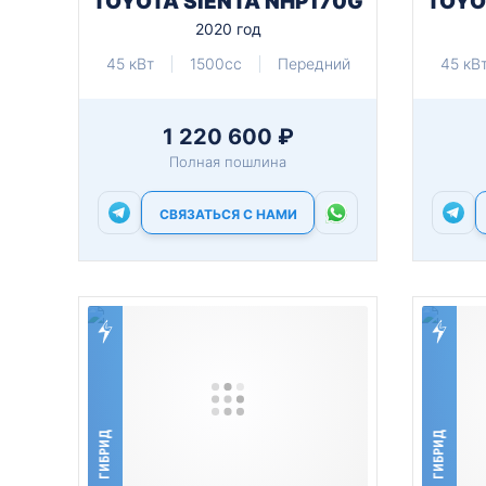
TOYOTA SIENTA NHP170G
TOYO
2020 год
45 кВт
1500cc
Передний
45 кВ
1 220 600 ₽
Полная пошлина
СВЯЗАТЬСЯ С НАМИ
ГИБРИД
ГИБРИД