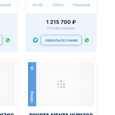
редний
45 кВт
1500cc
Передний
1 215 700 ₽
Полная пошлина
СВЯЗАТЬСЯ С НАМИ
ГИБРИД