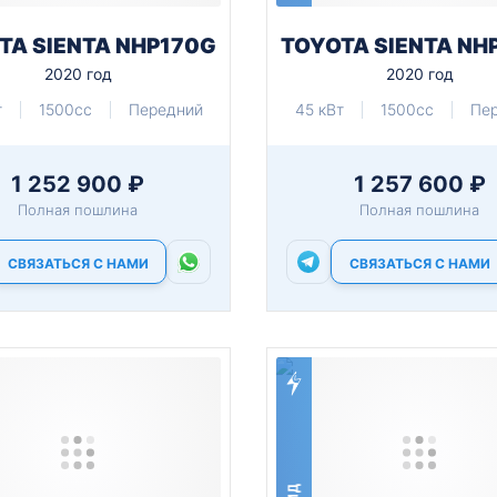
TA SIENTA NHP170G
TOYOTA SIENTA NH
2020 год
2020 год
т
1500cc
Передний
45 кВт
1500cc
Пе
1 252 900 ₽
1 257 600 ₽
Полная пошлина
Полная пошлина
СВЯЗАТЬСЯ С НАМИ
СВЯЗАТЬСЯ С НАМИ