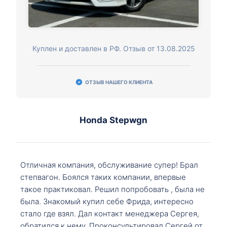
Куплен и доставлен в РФ. Отзыв от 13.08.2025
ОТЗЫВ НАШЕГО КЛИЕНТА
Honda Stepwgn
Отличная компания, обслуживание супер! Брал
степвагон. Боялся таких компании, впервые
такое практиковал. Решил попробовать , была не
была. Знакомый купил себе Фрида, интересно
стало где взял. Дал контакт менеджера Сергея,
обратился к нему. Проконсультировал Сергей от