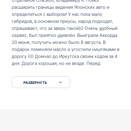
Отдельное спасибо, Владимиру К. Помог
расширить границы видения Японских авто и
определиться с выбором! У нас пока мало
гибридов, в основном приусы, народ подходит,
спрашивает, что за зверь такой))) Очень удобный
сервис, был приятно удивлён. Выиграли Аккорда
20 июня, получить можно было 8 августа. В
подарок поменяли масло и угостили ништяками в
дорогу )))) Домчал до Иркутска своим ходом за 4
дня. Дорога хорошая, но не везде. Перед
Сковородкой ремонт и будьте аккуратнее на
серпантинах по пути следования.
РАЗВЕРНУТЬ