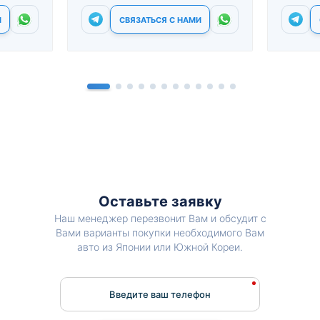
И
СВЯЗАТЬСЯ С НАМИ
Оставьте заявку
Наш менеджер перезвонит Вам и обсудит с
Вами варианты покупки необходимого Вам
авто из Японии или Южной Кореи.
Введите ваш телефон