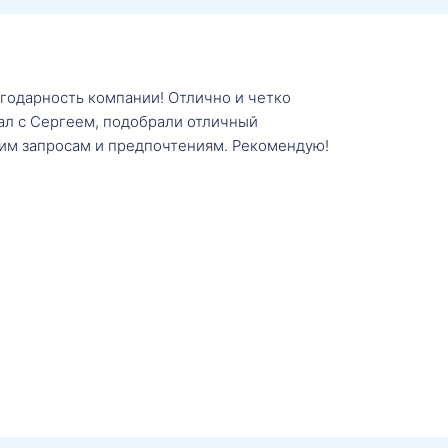
агодарность компании! Отлично и четко
тал с Сергеем, подобрали отличный
им запросам и предпочтениям. Рекомендую!