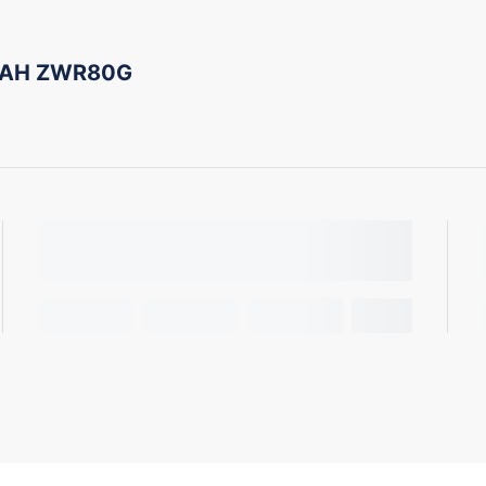
NOAH ZWR80G