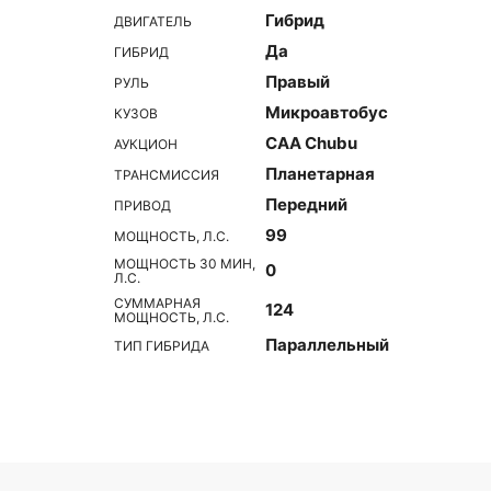
Гибрид
ДВИГАТЕЛЬ
Да
ГИБРИД
Правый
РУЛЬ
Микроавтобус
КУЗОВ
CAA Chubu
АУКЦИОН
Планетарная
ТРАНСМИССИЯ
Передний
ПРИВОД
99
МОЩНОСТЬ, Л.С.
МОЩНОСТЬ 30 МИН,
0
Л.С.
СУММАРНАЯ
124
МОЩНОСТЬ, Л.С.
Параллельный
ТИП ГИБРИДА