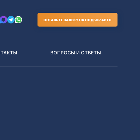
ОСТАВЬТЕ ЗАЯВКУ НА ПОДБОР АВТО
НТАКТЫ
ВОПРОСЫ И ОТВЕТЫ
Грузовики
В РАЗБОР БЕЗ ПТС
Toyota
Nissan