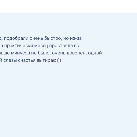
, подобрали очень быстро, но из-за
а практически месяц простояла во
льше минусов не было, очень доволен, одной
й слезы счастья вытираю)))