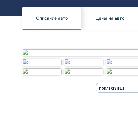
Honda
Daihatsu
Mazda
Tesla
Описание авто
Цены на авто
Suzuki
Mitsubishi
Subaru
ПОКАЗАТЬ ЕЩЕ