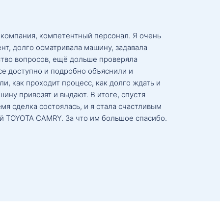
 компания, компетентный персонал. Я очень
нт, долго осматривала машину, задавала
тво вопросов, ещё дольше проверяла
се доступно и подробно объяснили и
и, как проходит процесс, как долго ждать и
ину привозят и выдают. В итоге, спустя
мя сделка состоялась, и я стала счастливым
й TOYOTA CAMRY. За что им большое спасибо.