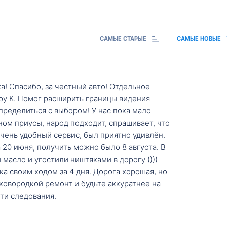
САМЫЕ СТАРЫЕ
САМЫЕ НОВЫЕ
а! Спасибо, за честный авто! Отдельное
ру К. Помог расширить границы видения
пределиться с выбором! У нас пока мало
ном приусы, народ подходит, спрашивает, что
 Очень удобный сервис, был приятно удивлён.
20 июня, получить можно было 8 августа. В
масло и угостили ништяками в дорогу ))))
а своим ходом за 4 дня. Дорога хорошая, но
ковородкой ремонт и будьте аккуратнее на
ти следования.