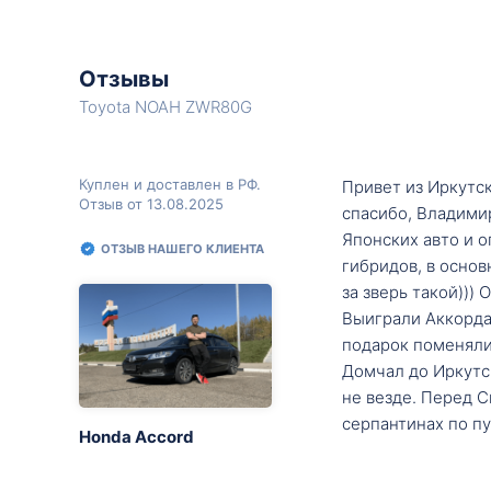
Отзывы
Toyota NOAH ZWR80G
Куплен и доставлен в РФ.
Привет из Иркутск
Отзыв от 13.08.2025
спасибо, Владими
Японских авто и о
ОТЗЫВ НАШЕГО КЛИЕНТА
гибридов, в основ
за зверь такой)))
Выиграли Аккорда 
подарок поменяли 
Домчал до Иркутск
не везде. Перед С
серпантинах по пу
Honda Accord