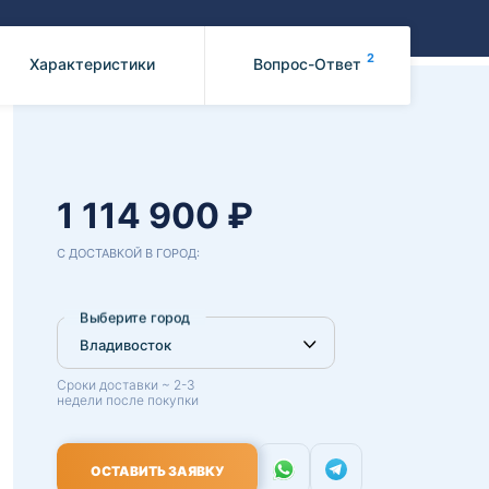
Benz
Mazda
Mitsubishi
2
Характеристики
Вопрос-Ответ
Isuzu
Hino
1 114 900 ₽
С ДОСТАВКОЙ В ГОРОД:
Выберите город
Сроки доставки ~ 2-3
недели после покупки
ОСТАВИТЬ ЗАЯВКУ