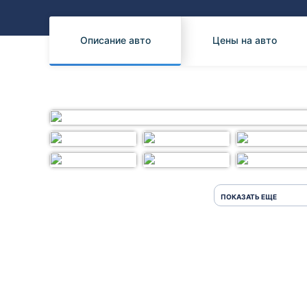
Honda
Daihatsu
Mazda
Tesla
Описание авто
Цены на авто
Suzuki
Mitsubishi
Subaru
ПОКАЗАТЬ ЕЩЕ