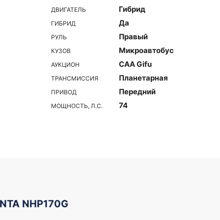
Гибрид
ДВИГАТЕЛЬ
Да
ГИБРИД
Правый
РУЛЬ
Микроавтобус
КУЗОВ
CAA Gifu
АУКЦИОН
Планетарная
ТРАНСМИССИЯ
Передний
ПРИВОД
74
МОЩНОСТЬ, Л.С.
ENTA NHP170G