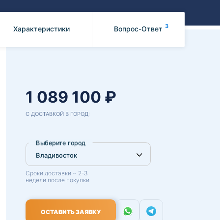
Benz
Mazda
Mitsubishi
3
Характеристики
Вопрос-Ответ
Isuzu
Hino
1 089 100 ₽
С ДОСТАВКОЙ В ГОРОД:
Выберите город
Сроки доставки ~ 2-3
недели после покупки
ОСТАВИТЬ ЗАЯВКУ