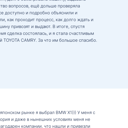
тво вопросов, ещё дольше проверяла
се доступно и подробно объяснили и
и, как проходит процесс, как долго ждать и
ину привозят и выдают. В итоге, спустя
мя сделка состоялась, и я стала счастливым
й TOYOTA CAMRY. За что им большое спасибо.
о японском рынке я выбрал BMW X1))) У меня с
тория и даже в нынешних условиях меня не
лагодарен компании, что нашли и привезли