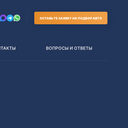
ОСТАВЬТЕ ЗАЯВКУ НА ПОДБОР АВТО
НТАКТЫ
ВОПРОСЫ И ОТВЕТЫ
Грузовики
В РАЗБОР БЕЗ ПТС
Toyota
Nissan