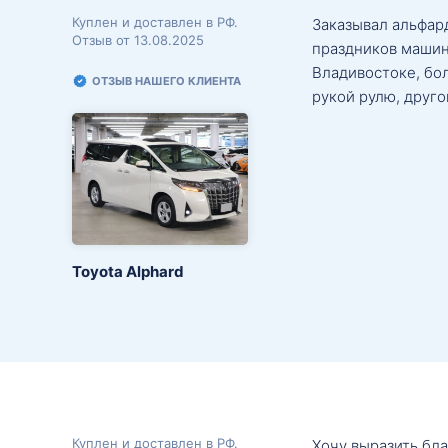
Куплен и доставлен в РФ.
Заказывал альфард
Отзыв от 13.08.2025
праздников машин
Владивостоке, бо
ОТЗЫВ НАШЕГО КЛИЕНТА
рукой рулю, друго
Toyota Alphard
Куплен и доставлен в РФ.
Хочу выразить бл