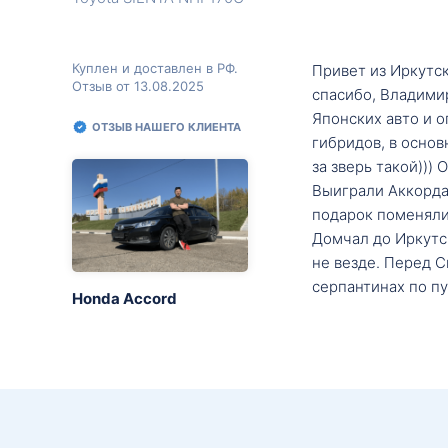
Куплен и доставлен в РФ.
Привет из Иркутск
Отзыв от 13.08.2025
спасибо, Владими
Японских авто и о
ОТЗЫВ НАШЕГО КЛИЕНТА
гибридов, в основ
за зверь такой)))
Выиграли Аккорда 
подарок поменяли 
Домчал до Иркутск
не везде. Перед С
серпантинах по пу
Honda Accord