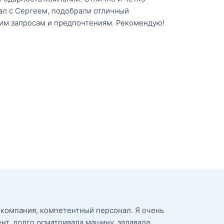
тал с Сергеем, подобрали отличный
им запросам и предпочтениям. Рекомендую!
 компания, компетентный персонал. Я очень
нт, долго осматривала машину, задавала