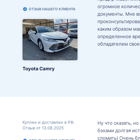
огромное количес
ОТЗЫВ НАШЕГО КЛИЕНТА
документы. Мне в
проконсультировал
каким образом маш
определенное вре
обладателем свое
Toyota Camry
Куплен и доставлен в РФ.
Ну что сказать, н
Отзыв от 13.08.2025
бэхами долгая ис
сломить) Очень б