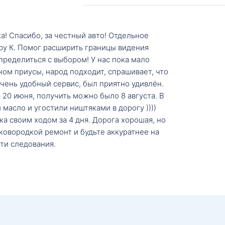
а! Спасибо, за честный авто! Отдельное
ру К. Помог расширить границы видения
пределиться с выбором! У нас пока мало
ном приусы, народ подходит, спрашивает, что
 Очень удобный сервис, был приятно удивлён.
20 июня, получить можно было 8 августа. В
масло и угостили ништяками в дорогу ))))
а своим ходом за 4 дня. Дорога хорошая, но
ковородкой ремонт и будьте аккуратнее на
ти следования.