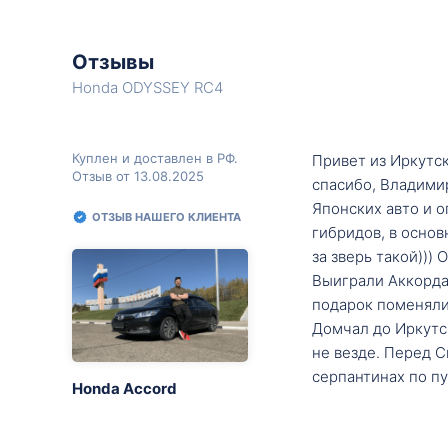
Отзывы
Honda ODYSSEY RC4
Куплен и доставлен в РФ.
Привет из Иркутск
Отзыв от 13.08.2025
спасибо, Владими
Японских авто и о
ОТЗЫВ НАШЕГО КЛИЕНТА
гибридов, в основ
за зверь такой)))
Выиграли Аккорда 
подарок поменяли 
Домчал до Иркутск
не везде. Перед С
серпантинах по пу
Honda Accord