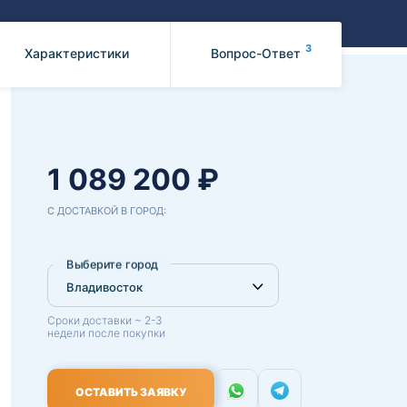
Benz
Mazda
Mitsubishi
3
Характеристики
Вопрос-Ответ
Isuzu
Hino
1 089 200 ₽
С ДОСТАВКОЙ В ГОРОД:
Выберите город
Сроки доставки ~ 2-3
недели после покупки
ОСТАВИТЬ ЗАЯВКУ