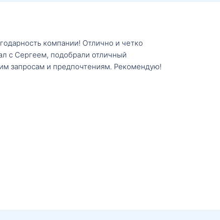
агодарность компании! Отлично и четко
тал с Сергеем, подобрали отличный
им запросам и предпочтениям. Рекомендую!