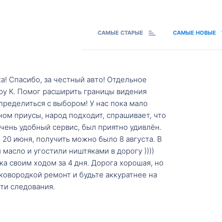
САМЫЕ СТАРЫЕ
САМЫЕ НОВЫЕ
а! Спасибо, за честный авто! Отдельное
ру К. Помог расширить границы видения
пределиться с выбором! У нас пока мало
ном приусы, народ подходит, спрашивает, что
 Очень удобный сервис, был приятно удивлён.
20 июня, получить можно было 8 августа. В
масло и угостили ништяками в дорогу ))))
а своим ходом за 4 дня. Дорога хорошая, но
ковородкой ремонт и будьте аккуратнее на
ти следования.