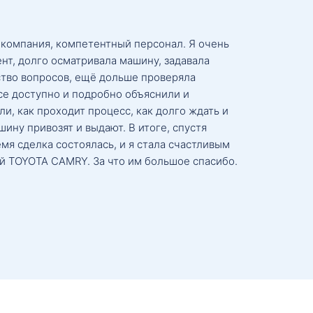
 компания, компетентный персонал. Я очень
нт, долго осматривала машину, задавала
тво вопросов, ещё дольше проверяла
се доступно и подробно объяснили и
и, как проходит процесс, как долго ждать и
ину привозят и выдают. В итоге, спустя
мя сделка состоялась, и я стала счастливым
й TOYOTA CAMRY. За что им большое спасибо.