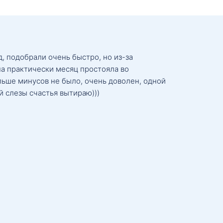
, подобрали очень быстро, но из-за
а практически месяц простояла во
льше минусов не было, очень доволен, одной
й слезы счастья вытираю)))