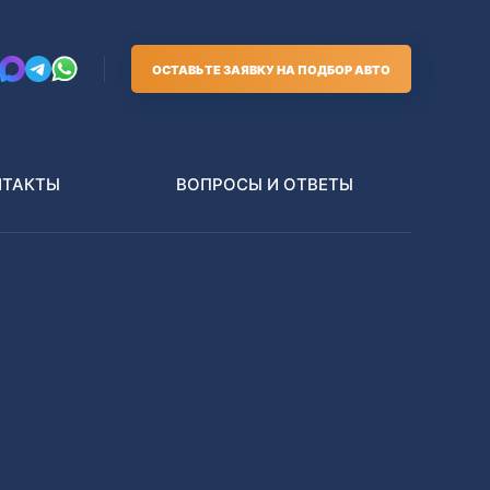
ОСТАВЬТЕ ЗАЯВКУ НА ПОДБОР АВТО
НТАКТЫ
ВОПРОСЫ И ОТВЕТЫ
Грузовики
В РАЗБОР БЕЗ ПТС
Toyota
Nissan