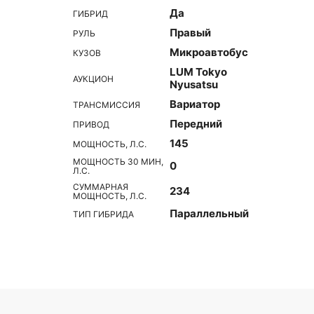
Да
ГИБРИД
Правый
РУЛЬ
Микроавтобус
КУЗОВ
LUM Tokyo
АУКЦИОН
Nyusatsu
Вариатор
ТРАНСМИССИЯ
Передний
ПРИВОД
145
МОЩНОСТЬ, Л.С.
МОЩНОСТЬ 30 МИН,
0
Л.С.
СУММАРНАЯ
234
МОЩНОСТЬ, Л.С.
Параллельный
ТИП ГИБРИДА