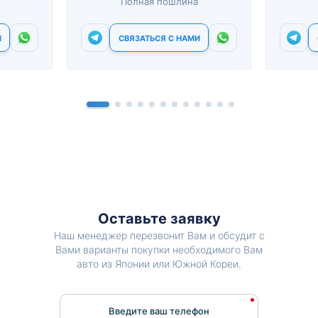
Полная пошлина
И
СВЯЗАТЬСЯ С НАМИ
Оставьте заявку
Наш менеджер перезвонит Вам и обсудит с
Вами варианты покупки необходимого Вам
авто из Японии или Южной Кореи.
Введите ваш телефон