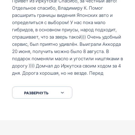
Привет из Иркутска! Спасибо, за честный авто!
Отдельное спасибо, Владимиру К. Помог
расширить границы видения Японских авто и
определиться с выбором! У нас пока мало
гибридов, в основном приусы, народ подходит,
спрашивает, что за зверь такой))) Очень удобный
сервис, был приятно удивлён. Выиграли Аккорда
20 июня, получить можно было 8 августа. В
подарок поменяли масло и угостили ништяками в
дорогу )))) Домчал до Иркутска своим ходом за 4
дня. Дорога хорошая, но не везде. Перед
Сковородкой ремонт и будьте аккуратнее на
серпантинах по пути следования.
РАЗВЕРНУТЬ