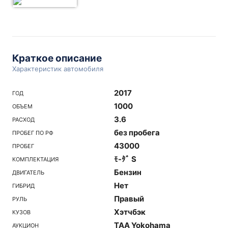
Краткое описание
Характеристик автомобиля
2017
ГОД
1000
ОБЪЕМ
3.6
РАСХОД
без пробега
ПРОБЕГ ПО РФ
43000
ПРОБЕГ
ﾓ-ﾀﾞ S
КОМПЛЕКТАЦИЯ
Бензин
ДВИГАТЕЛЬ
Нет
ГИБРИД
Правый
РУЛЬ
Хэтчбэк
КУЗОВ
TAA Yokohama
АУКЦИОН