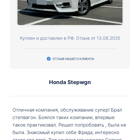
Куплен и доставлен в РФ. Отзыв от 13.08.2025
ОТЗЫВ НАШЕГО КЛИЕНТА
Honda Stepwgn
Отличная компания, обслуживание супер! Брал
степвагон. Боялся таких компании, впервые
такое практиковал. Решил попробовать , была не
была. Знакомый купил себе Фрида, интересно
стало где взял. Дал контакт менеджера Сергея,