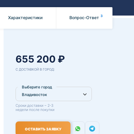
Benz
Mazda
Mitsubishi
3
Характеристики
Вопрос-Ответ
Isuzu
Hino
655 200 ₽
С ДОСТАВКОЙ В ГОРОД:
Выберите город
Сроки доставки ~ 2-3
недели после покупки
ОСТАВИТЬ ЗАЯВКУ