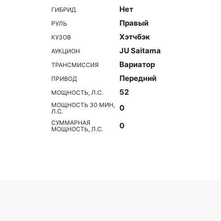
Нет
ГИБРИД
Правый
РУЛЬ
Хэтчбэк
КУЗОВ
JU Saitama
АУКЦИОН
Вариатор
ТРАНСМИССИЯ
Передний
ПРИВОД
52
МОЩНОСТЬ, Л.С.
МОЩНОСТЬ 30 МИН,
0
Л.С.
СУММАРНАЯ
0
МОЩНОСТЬ, Л.С.