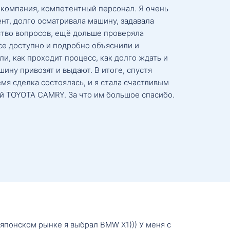
 компания, компетентный персонал. Я очень
нт, долго осматривала машину, задавала
тво вопросов, ещё дольше проверяла
се доступно и подробно объяснили и
и, как проходит процесс, как долго ждать и
ину привозят и выдают. В итоге, спустя
мя сделка состоялась, и я стала счастливым
й TOYOTA CAMRY. За что им большое спасибо.
о японском рынке я выбрал BMW X1))) У меня с