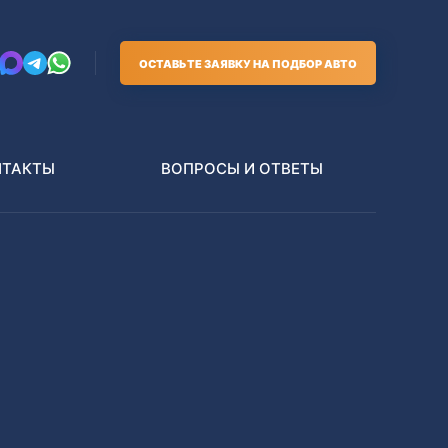
ОСТАВЬТЕ ЗАЯВКУ НА ПОДБОР АВТО
НТАКТЫ
ВОПРОСЫ И ОТВЕТЫ
Грузовики
В РАЗБОР БЕЗ ПТС
Toyota
Nissan