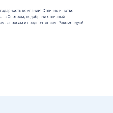
агодарность компании! Отлично и четко
тал с Сергеем, подобрали отличный
им запросам и предпочтениям. Рекомендую!