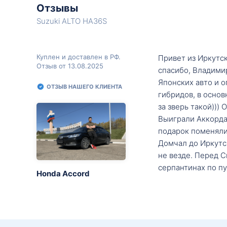
Отзывы
Suzuki ALTO HA36S
Куплен и доставлен в РФ.
Привет из Иркутск
Отзыв от 13.08.2025
спасибо, Владими
Японских авто и о
ОТЗЫВ НАШЕГО КЛИЕНТА
гибридов, в основ
за зверь такой)))
Выиграли Аккорда 
подарок поменяли 
Домчал до Иркутск
не везде. Перед С
серпантинах по пу
Honda Accord