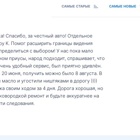
САМЫЕ СТАРЫЕ
САМЫЕ НОВЫЕ
а! Спасибо, за честный авто! Отдельное
ру К. Помог расширить границы видения
пределиться с выбором! У нас пока мало
ном приусы, народ подходит, спрашивает, что
 Очень удобный сервис, был приятно удивлён.
20 июня, получить можно было 8 августа. В
масло и угостили ништяками в дорогу ))))
а своим ходом за 4 дня. Дорога хорошая, но
ковородкой ремонт и будьте аккуратнее на
ти следования.