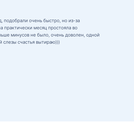
, подобрали очень быстро, но из-за
а практически месяц простояла во
льше минусов не было, очень доволен, одной
й слезы счастья вытираю)))