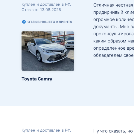
Куплен и доставлен в РФ.
Отличная честная
Отзыв от 13.08.2025
придирчивый клие
огромное количес
ОТЗЫВ НАШЕГО КЛИЕНТА
документы. Мне в
проконсультировал
каким образом маш
определенное вре
обладателем свое
Toyota Camry
Куплен и доставлен в РФ.
Ну что сказать, н