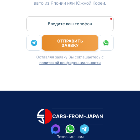
авто из Японии или Южной Кореи.
Введите ваш телефон
ОТПРАВИТЬ
ЗАЯВКУ
Оставляя заявку Вы соглашаетесь с
политикой конфиденциальности
CARS-FROM-JAPAN
Позвоните нам