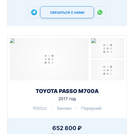
СВЯЗАТЬСЯ С НАМИ
TOYOTA PASSO M700A
2017 год
1000cc
Бензин
Передний
652 800 ₽