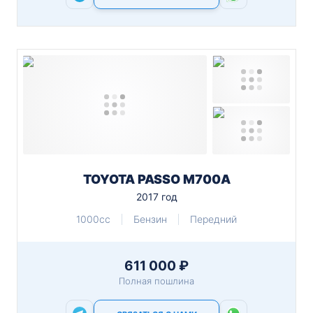
TOYOTA PASSO M700A
2017 год
1000cc
Бензин
Передний
611 000 ₽
Полная пошлина