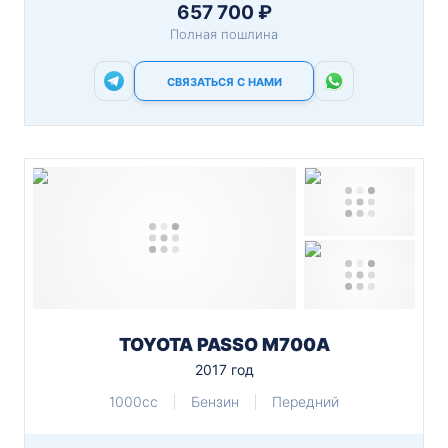
657 700 ₽
Полная пошлина
СВЯЗАТЬСЯ С НАМИ
TOYOTA PASSO M700A
2017 год
1000cc
Бензин
Передний