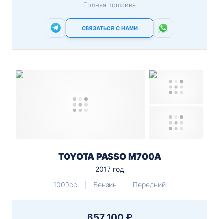
Полная пошлина
СВЯЗАТЬСЯ С НАМИ
TOYOTA PASSO M700A
2017 год
1000cc
Бензин
Передний
657 100 ₽