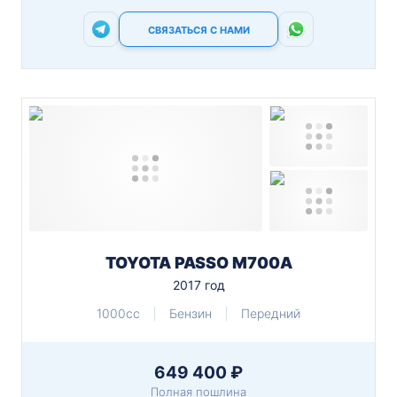
СВЯЗАТЬСЯ С НАМИ
TOYOTA PASSO M700A
2017 год
1000cc
Бензин
Передний
649 400 ₽
Полная пошлина