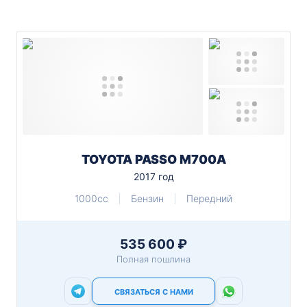
TOYOTA PASSO M700A
2017 год
1000cc
Бензин
Передний
535 600 ₽
Полная пошлина
СВЯЗАТЬСЯ С НАМИ