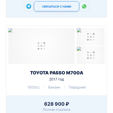
СВЯЗАТЬСЯ С НАМИ
TOYOTA PASSO M700A
2017 год
1000cc
Бензин
Передний
628 900 ₽
Полная пошлина