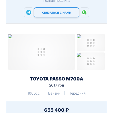
Полная пошлина
СВЯЗАТЬСЯ С НАМИ
TOYOTA PASSO M700A
2017 год
1000cc
Бензин
Передний
655 400 ₽