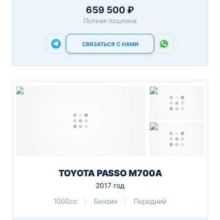
659 500 ₽
Полная пошлина
СВЯЗАТЬСЯ С НАМИ
TOYOTA PASSO M700A
2017 год
1000cc
Бензин
Передний