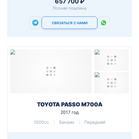
657 700 ₽
Полная пошлина
СВЯЗАТЬСЯ С НАМИ
TOYOTA PASSO M700A
2017 год
1000cc
Бензин
Передний