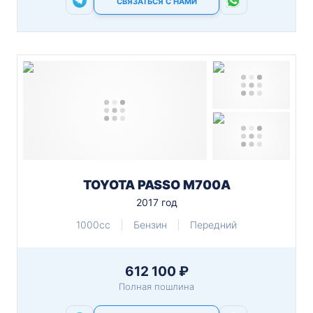
СВЯЗАТЬСЯ С НАМИ
TOYOTA PASSO M700A
2017 год
1000cc
Бензин
Передний
612 100 ₽
Полная пошлина