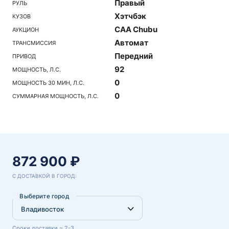
Правый
РУЛЬ
Хэтчбэк
КУЗОВ
CAA Chubu
АУКЦИОН
Автомат
ТРАНСМИССИЯ
Передний
ПРИВОД
92
МОЩНОСТЬ, Л.С.
0
МОЩНОСТЬ 30 МИН, Л.С.
0
СУММАРНАЯ МОЩНОСТЬ, Л.С.
872 900 ₽
С ДОСТАВКОЙ В ГОРОД:
Выберите город
Сроки доставки ~ 2-3