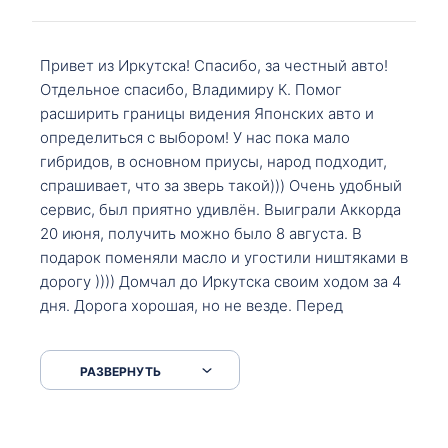
Привет из Иркутска! Спасибо, за честный авто!
Отдельное спасибо, Владимиру К. Помог
расширить границы видения Японских авто и
определиться с выбором! У нас пока мало
гибридов, в основном приусы, народ подходит,
спрашивает, что за зверь такой))) Очень удобный
сервис, был приятно удивлён. Выиграли Аккорда
20 июня, получить можно было 8 августа. В
подарок поменяли масло и угостили ништяками в
дорогу )))) Домчал до Иркутска своим ходом за 4
дня. Дорога хорошая, но не везде. Перед
Сковородкой ремонт и будьте аккуратнее на
серпантинах по пути следования.
РАЗВЕРНУТЬ