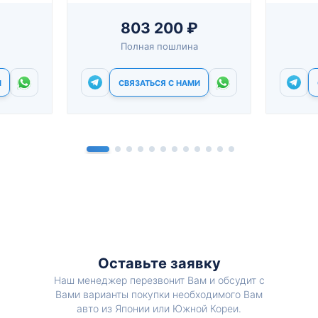
803 200 ₽
Полная пошлина
И
СВЯЗАТЬСЯ С НАМИ
Оставьте заявку
Наш менеджер перезвонит Вам и обсудит с
Вами варианты покупки необходимого Вам
авто из Японии или Южной Кореи.