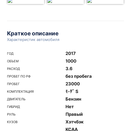
Краткое описание
Характеристик автомобиля
2017
ГОД
1000
ОБЪЕМ
3.6
РАСХОД
без пробега
ПРОБЕГ ПО РФ
23000
ПРОБЕГ
ﾓ-ﾀﾞ S
КОМПЛЕКТАЦИЯ
Бензин
ДВИГАТЕЛЬ
Нет
ГИБРИД
Правый
РУЛЬ
Хэтчбэк
КУЗОВ
KCAA