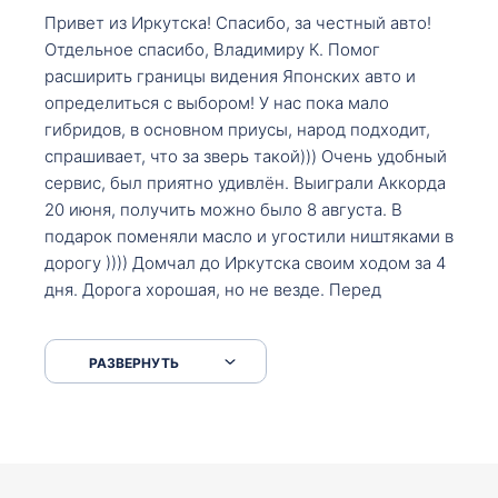
Привет из Иркутска! Спасибо, за честный авто!
Отдельное спасибо, Владимиру К. Помог
расширить границы видения Японских авто и
определиться с выбором! У нас пока мало
гибридов, в основном приусы, народ подходит,
спрашивает, что за зверь такой))) Очень удобный
сервис, был приятно удивлён. Выиграли Аккорда
20 июня, получить можно было 8 августа. В
подарок поменяли масло и угостили ништяками в
дорогу )))) Домчал до Иркутска своим ходом за 4
дня. Дорога хорошая, но не везде. Перед
Сковородкой ремонт и будьте аккуратнее на
серпантинах по пути следования.
РАЗВЕРНУТЬ