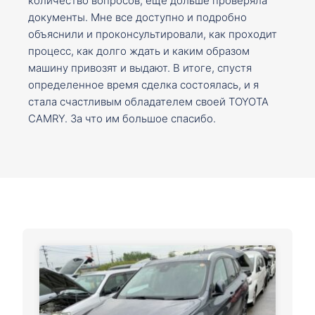
количество вопросов, ещё дольше проверяла
документы. Мне все доступно и подробно
объяснили и проконсультировали, как проходит
процесс, как долго ждать и каким образом
машину привозят и выдают. В итоге, спустя
определенное время сделка состоялась, и я
стала счастливым обладателем своей TOYOTA
CAMRY. За что им большое спасибо.