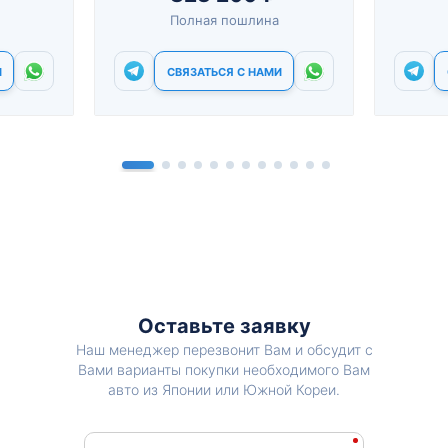
Полная пошлина
И
СВЯЗАТЬСЯ С НАМИ
Оставьте заявку
Наш менеджер перезвонит Вам и обсудит с
Вами варианты покупки необходимого Вам
авто из Японии или Южной Кореи.