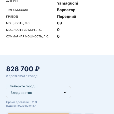
АУКЦИОН
Yamaguchi
Вариатор
ТРАНСМИССИЯ
Передний
ПРИВОД
69
МОЩНОСТЬ, Л.С.
0
МОЩНОСТЬ 30 МИН, Л.С.
0
СУММАРНАЯ МОЩНОСТЬ, Л.С.
828 700 ₽
С ДОСТАВКОЙ В ГОРОД:
Выберите город
Сроки доставки ~ 2-3
недели после покупки