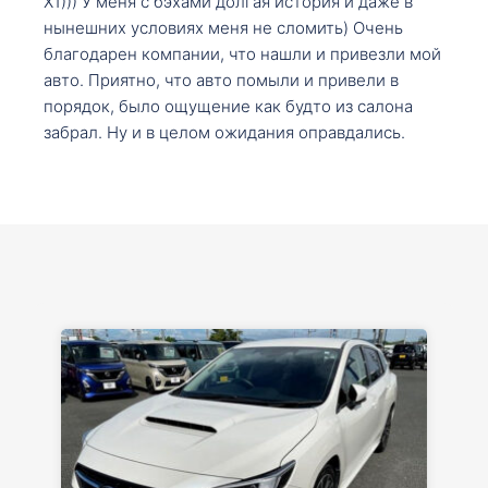
X1))) У меня с бэхами долгая история и даже в
нынешних условиях меня не сломить) Очень
благодарен компании, что нашли и привезли мой
авто. Приятно, что авто помыли и привели в
порядок, было ощущение как будто из салона
забрал. Ну и в целом ожидания оправдались.