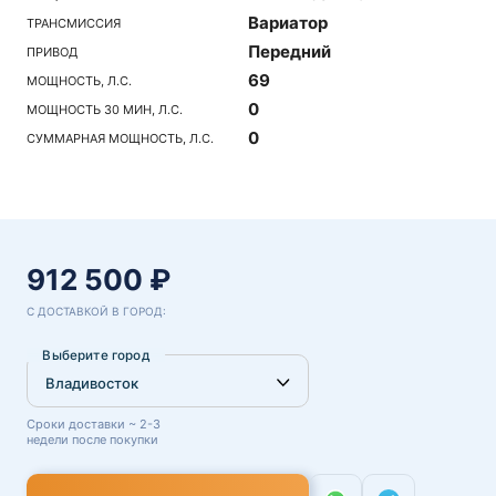
Вариатор
ТРАНСМИССИЯ
Передний
ПРИВОД
69
МОЩНОСТЬ, Л.С.
0
МОЩНОСТЬ 30 МИН, Л.С.
0
СУММАРНАЯ МОЩНОСТЬ, Л.С.
912 500 ₽
С ДОСТАВКОЙ В ГОРОД:
Выберите город
Сроки доставки ~ 2-3
недели после покупки