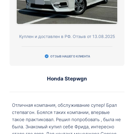
Куплен и доставлен в РФ. Отзыв от 13.08.2025
ОТЗЫВ НАШЕГО КЛИЕНТА
Honda Stepwgn
Отличная компания, обслуживание супер! Брал
степвагон. Боялся таких компании, впервые
такое практиковал. Решил попробовать , была не
была. Знакомый купил себе Фрида, интересно
стало где взял. Дал контакт менеджера Сергея,