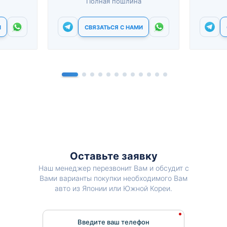
Полная пошлина
И
СВЯЗАТЬСЯ С НАМИ
Оставьте заявку
Наш менеджер перезвонит Вам и обсудит с
Вами варианты покупки необходимого Вам
авто из Японии или Южной Кореи.
Введите ваш телефон