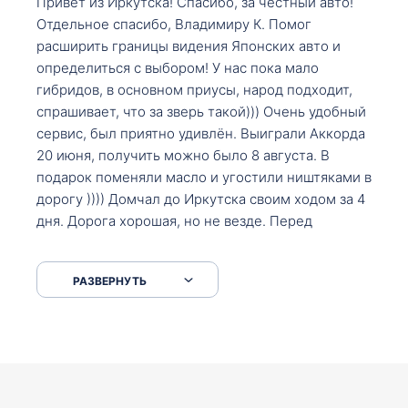
Привет из Иркутска! Спасибо, за честный авто!
Отдельное спасибо, Владимиру К. Помог
расширить границы видения Японских авто и
определиться с выбором! У нас пока мало
гибридов, в основном приусы, народ подходит,
спрашивает, что за зверь такой))) Очень удобный
сервис, был приятно удивлён. Выиграли Аккорда
20 июня, получить можно было 8 августа. В
подарок поменяли масло и угостили ништяками в
дорогу )))) Домчал до Иркутска своим ходом за 4
дня. Дорога хорошая, но не везде. Перед
Сковородкой ремонт и будьте аккуратнее на
серпантинах по пути следования.
РАЗВЕРНУТЬ