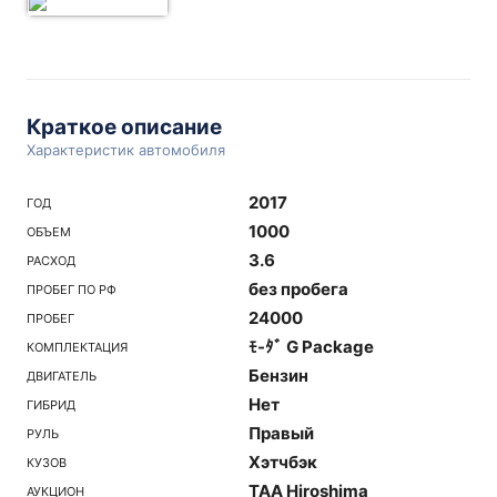
Краткое описание
Характеристик автомобиля
2017
ГОД
1000
ОБЪЕМ
3.6
РАСХОД
без пробега
ПРОБЕГ ПО РФ
24000
ПРОБЕГ
ﾓ-ﾀﾞ G Package
КОМПЛЕКТАЦИЯ
Бензин
ДВИГАТЕЛЬ
Нет
ГИБРИД
Правый
РУЛЬ
Хэтчбэк
КУЗОВ
TAA Hiroshima
АУКЦИОН