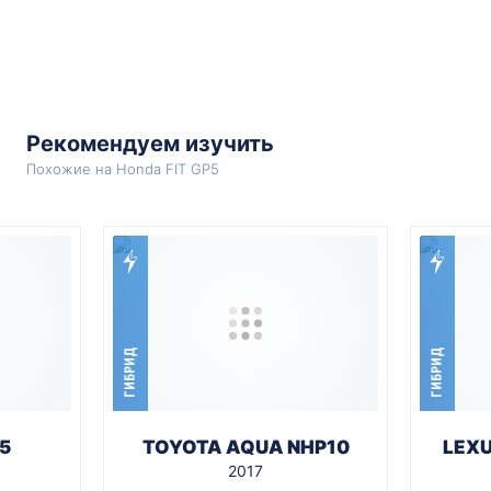
Рекомендуем изучить
Похожие на Honda FIT GP5
ГИБРИД
ГИБРИД
5
TOYOTA AQUA NHP10
LEX
2017