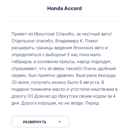
Honda Accord
Привет из Иркутска! Спасибо, за честный авто!
Отдельное спасибо, Владимиру К. Помог
расширить границы видения Японских авто и
определиться с выбором! У нас пока мало
гибридов, в основном приусы, народ подходит,
спрашивает, что за зверь такой))) Очень удобный
сервис, был приятно удивлён. Выиграли Аккорда
20 июня, получить можно было 8 августа. В
подарок поменяли масло и угостили ништяками в
дорогу )))) Домчал до Иркутска своим ходом за 4
дня. Дорога хорошая, но не везде. Перед
Сковородкой ремонт и будьте аккуратнее на
серпантинах по пути следования.
РАЗВЕРНУТЬ