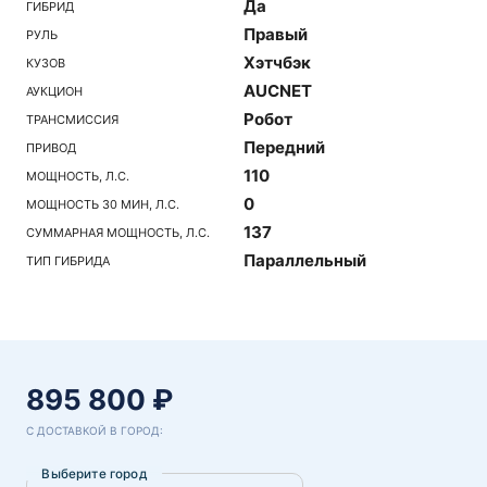
Да
ГИБРИД
Правый
РУЛЬ
Хэтчбэк
КУЗОВ
AUCNET
АУКЦИОН
Робот
ТРАНСМИССИЯ
Передний
ПРИВОД
110
МОЩНОСТЬ, Л.С.
0
МОЩНОСТЬ 30 МИН, Л.С.
137
СУММАРНАЯ МОЩНОСТЬ, Л.С.
Параллельный
ТИП ГИБРИДА
895 800 ₽
С ДОСТАВКОЙ В ГОРОД:
Выберите город