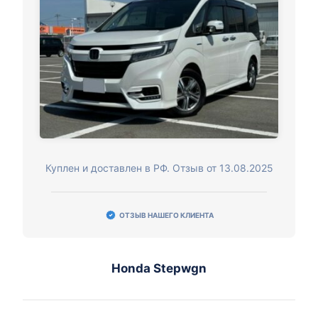
Куплен и доставлен в РФ. Отзыв от 13.08.2025
ОТЗЫВ НАШЕГО КЛИЕНТА
Honda Stepwgn