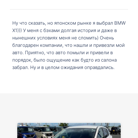
Ну что сказать, но японском рынке я выбрал BMW
X1))) У меня с бэхами долгая история и даже в
нынешних условиях меня не сломить) Очень
благодарен компании, что нашли и привезли мой
авто. Приятно, что авто помыли и привели в
порядок, было ощущение как будто из салона
забрал. Ну и в целом ожидания оправдались.