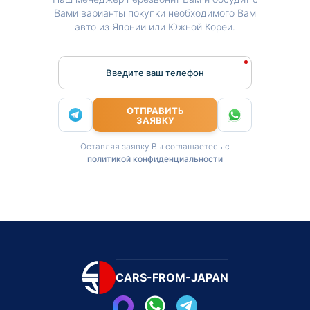
Вами варианты покупки необходимого Вам
авто из Японии или Южной Кореи.
Введите ваш телефон
ОТПРАВИТЬ
ЗАЯВКУ
Оставляя заявку Вы соглашаетесь с
политикой конфиденциальности
CARS-FROM-JAPAN