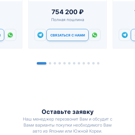
754 200 ₽
Полная пошлина
И
СВЯЗАТЬСЯ С НАМИ
Оставьте заявку
Наш менеджер перезвонит Вам и обсудит с
Вами варианты покупки необходимого Вам
авто из Японии или Южной Кореи.