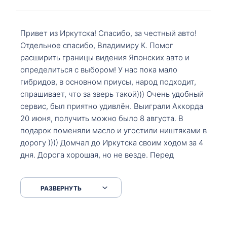
Привет из Иркутска! Спасибо, за честный авто!
Отдельное спасибо, Владимиру К. Помог
расширить границы видения Японских авто и
определиться с выбором! У нас пока мало
гибридов, в основном приусы, народ подходит,
спрашивает, что за зверь такой))) Очень удобный
сервис, был приятно удивлён. Выиграли Аккорда
20 июня, получить можно было 8 августа. В
подарок поменяли масло и угостили ништяками в
дорогу )))) Домчал до Иркутска своим ходом за 4
дня. Дорога хорошая, но не везде. Перед
Сковородкой ремонт и будьте аккуратнее на
серпантинах по пути следования.
РАЗВЕРНУТЬ