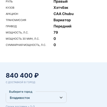
Правый
РУЛЬ
Хэтчбэк
КУЗОВ
CAA Chubu
АУКЦИОН
Вариатор
ТРАНСМИССИЯ
Передний
ПРИВОД
79
МОЩНОСТЬ, Л.С.
0
МОЩНОСТЬ 30 МИН, Л.С.
0
СУММАРНАЯ МОЩНОСТЬ, Л.С.
840 400 ₽
С ДОСТАВКОЙ В ГОРОД:
Выберите город
Сроки доставки ~ 2-3