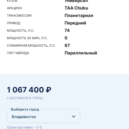
Универсал
КУЗОВ
TAA Chubu
АУКЦИОН
Планетарная
ТРАНСМИССИЯ
Передний
ПРИВОД
74
МОЩНОСТЬ, Л.С.
0
МОЩНОСТЬ 30 МИН, Л.С.
87
СУММАРНАЯ МОЩНОСТЬ, Л.С.
Параллельный
ТИП ГИБРИДА
1 067 400 ₽
С ДОСТАВКОЙ В ГОРОД:
Выберите город
Сроки доставки ~ 2-3