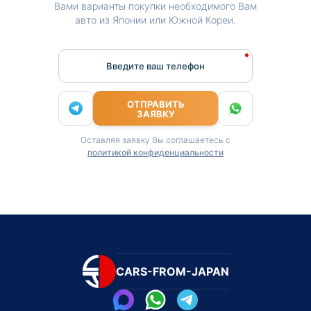
Вами варианты покупки необходимого Вам
авто из Японии или Южной Кореи.
Введите ваш телефон
ОТПРАВИТЬ
ЗАЯВКУ
Оставляя заявку Вы соглашаетесь с
политикой конфиденциальности
CARS-FROM-JAPAN