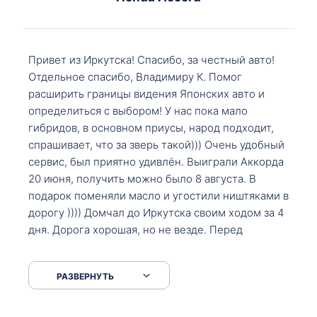
Привет из Иркутска! Спасибо, за честный авто!
Отдельное спасибо, Владимиру К. Помог
расширить границы видения Японских авто и
определиться с выбором! У нас пока мало
гибридов, в основном приусы, народ подходит,
спрашивает, что за зверь такой))) Очень удобный
сервис, был приятно удивлён. Выиграли Аккорда
20 июня, получить можно было 8 августа. В
подарок поменяли масло и угостили ништяками в
дорогу )))) Домчал до Иркутска своим ходом за 4
дня. Дорога хорошая, но не везде. Перед
Сковородкой ремонт и будьте аккуратнее на
серпантинах по пути следования.
РАЗВЕРНУТЬ