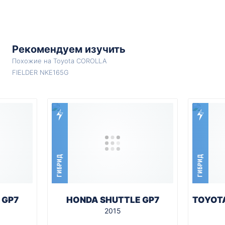
Рекомендуем изучить
Похожие на Toyota COROLLA
FIELDER NKE165G
ГИБРИД
ГИБРИД
 GP7
HONDA SHUTTLE GP7
TOYOTA
2015