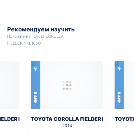
Рекомендуем изучить
Похожие на Toyota COROLLA
FIELDER NKE165G
ГИБРИД
ГИБРИД
IELDER NKE165G
TOYOTA COROLLA FIELDER NKE165G
TOYOTA
2014