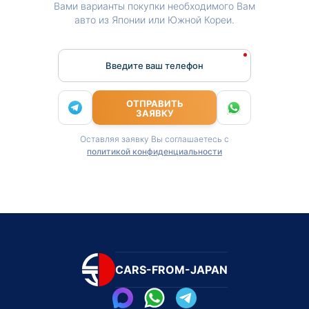
Вами варианты покупки необходимого Вам
авто из Японии или Южной Кореи.
Введите ваш телефон
ОТПРАВИТЬ
ЗАЯВКУ
Оставляя заявку Вы соглашаетесь с
политикой конфиденциальности
CARS-FROM-JAPAN