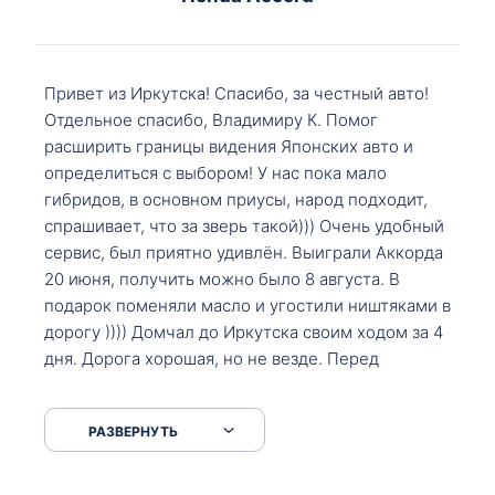
Привет из Иркутска! Спасибо, за честный авто!
Отдельное спасибо, Владимиру К. Помог
расширить границы видения Японских авто и
определиться с выбором! У нас пока мало
гибридов, в основном приусы, народ подходит,
спрашивает, что за зверь такой))) Очень удобный
сервис, был приятно удивлён. Выиграли Аккорда
20 июня, получить можно было 8 августа. В
подарок поменяли масло и угостили ништяками в
дорогу )))) Домчал до Иркутска своим ходом за 4
дня. Дорога хорошая, но не везде. Перед
Сковородкой ремонт и будьте аккуратнее на
серпантинах по пути следования.
РАЗВЕРНУТЬ