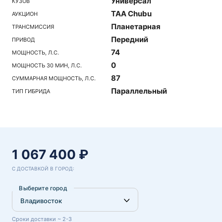
Универсал
КУЗОВ
TAA Chubu
АУКЦИОН
Планетарная
ТРАНСМИССИЯ
Передний
ПРИВОД
74
МОЩНОСТЬ, Л.С.
0
МОЩНОСТЬ 30 МИН, Л.С.
87
СУММАРНАЯ МОЩНОСТЬ, Л.С.
Параллельный
ТИП ГИБРИДА
1 067 400 ₽
С ДОСТАВКОЙ В ГОРОД:
Выберите город
Сроки доставки ~ 2-3