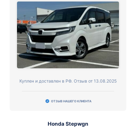
Куплен и доставлен в РФ. Отзыв от 13.08.2025
ОТЗЫВ НАШЕГО КЛИЕНТА
Honda Stepwgn