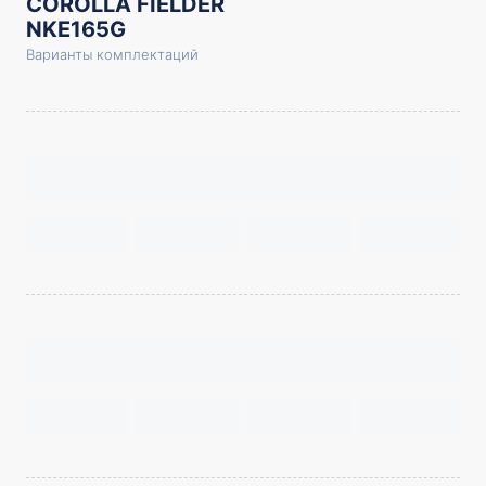
COROLLA FIELDER
NKE165G
Варианты комплектаций