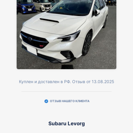
Куплен и доставлен в РФ. Отзыв от 13.08.2025
ОТЗЫВ НАШЕГО КЛИЕНТА
Subaru Levorg