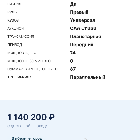
Да
ГИБРИД
Правый
РУЛЬ
Универсал
КУЗОВ
CAA Chubu
АУКЦИОН
Планетарная
ТРАНСМИССИЯ
Передний
ПРИВОД
74
МОЩНОСТЬ, Л.С.
0
МОЩНОСТЬ 30 МИН, Л.С.
87
СУММАРНАЯ МОЩНОСТЬ, Л.С.
Параллельный
ТИП ГИБРИДА
1 140 200 ₽
С ДОСТАВКОЙ В ГОРОД:
Выберите город