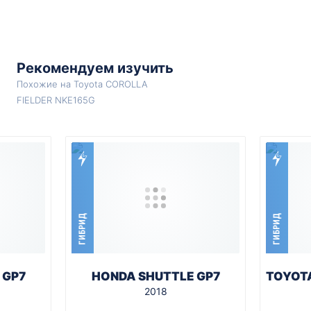
Рекомендуем изучить
Похожие на Toyota COROLLA
FIELDER NKE165G
ГИБРИД
ГИБРИД
 GP7
HONDA SHUTTLE GP7
TOYOTA
2018