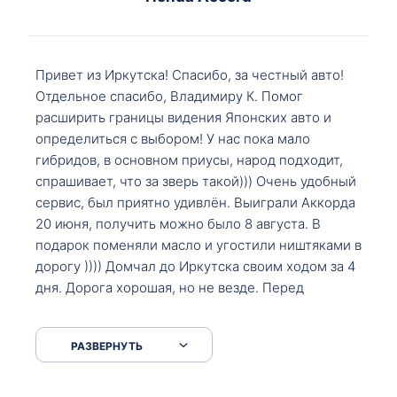
Привет из Иркутска! Спасибо, за честный авто!
Отдельное спасибо, Владимиру К. Помог
расширить границы видения Японских авто и
определиться с выбором! У нас пока мало
гибридов, в основном приусы, народ подходит,
спрашивает, что за зверь такой))) Очень удобный
сервис, был приятно удивлён. Выиграли Аккорда
20 июня, получить можно было 8 августа. В
подарок поменяли масло и угостили ништяками в
дорогу )))) Домчал до Иркутска своим ходом за 4
дня. Дорога хорошая, но не везде. Перед
Сковородкой ремонт и будьте аккуратнее на
серпантинах по пути следования.
РАЗВЕРНУТЬ