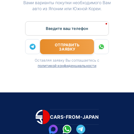
Вами варианты покупки необходимого Вам
авто из Японии или Южной Кореи.
Введите ваш телефон
ОТПРАВИТЬ
ЗАЯВКУ
Оставляя заявку Вы соглашаетесь с
политикой конфиденциальности
CARS-FROM-JAPAN