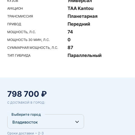
Универсал
КУЗОВ
TAA Kantou
АУКЦИОН
Планетарная
ТРАНСМИССИЯ
Передний
ПРИВОД
74
МОЩНОСТЬ, Л.С.
0
МОЩНОСТЬ 30 МИН, Л.С.
87
СУММАРНАЯ МОЩНОСТЬ, Л.С.
Параллельный
ТИП ГИБРИДА
798 700 ₽
С ДОСТАВКОЙ В ГОРОД:
Выберите город
Сроки доставки ~ 2-3