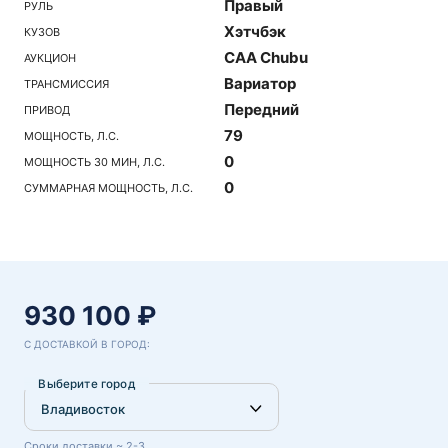
Правый
РУЛЬ
Хэтчбэк
КУЗОВ
CAA Chubu
АУКЦИОН
Вариатор
ТРАНСМИССИЯ
Передний
ПРИВОД
79
МОЩНОСТЬ, Л.С.
0
МОЩНОСТЬ 30 МИН, Л.С.
0
СУММАРНАЯ МОЩНОСТЬ, Л.С.
930 100 ₽
С ДОСТАВКОЙ В ГОРОД:
Выберите город
Сроки доставки ~ 2-3