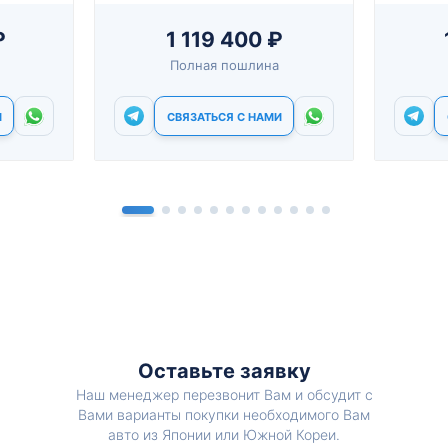
₽
1 119 400 ₽
Полная пошлина
И
СВЯЗАТЬСЯ С НАМИ
Оставьте заявку
Наш менеджер перезвонит Вам и обсудит с
Вами варианты покупки необходимого Вам
авто из Японии или Южной Кореи.