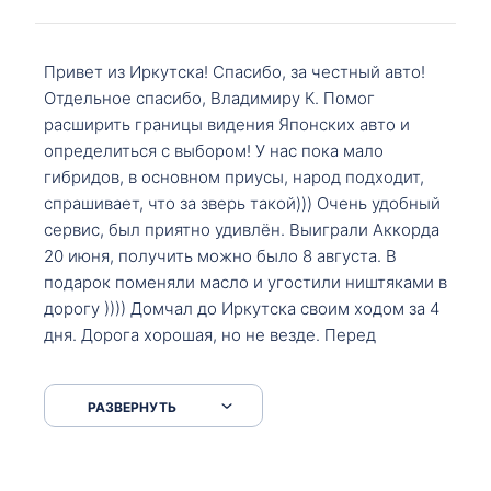
Привет из Иркутска! Спасибо, за честный авто!
Отдельное спасибо, Владимиру К. Помог
расширить границы видения Японских авто и
определиться с выбором! У нас пока мало
гибридов, в основном приусы, народ подходит,
спрашивает, что за зверь такой))) Очень удобный
сервис, был приятно удивлён. Выиграли Аккорда
20 июня, получить можно было 8 августа. В
подарок поменяли масло и угостили ништяками в
дорогу )))) Домчал до Иркутска своим ходом за 4
дня. Дорога хорошая, но не везде. Перед
Сковородкой ремонт и будьте аккуратнее на
серпантинах по пути следования.
РАЗВЕРНУТЬ