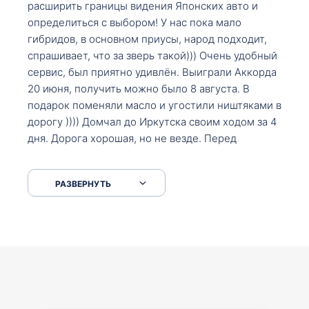
расширить границы видения Японских авто и
определиться с выбором! У нас пока мало
гибридов, в основном приусы, народ подходит,
спрашивает, что за зверь такой))) Очень удобный
сервис, был приятно удивлён. Выиграли Аккорда
20 июня, получить можно было 8 августа. В
подарок поменяли масло и угостили ништяками в
дорогу )))) Домчал до Иркутска своим ходом за 4
дня. Дорога хорошая, но не везде. Перед
Сковородкой ремонт и будьте аккуратнее на
серпантинах по пути следования.
РАЗВЕРНУТЬ