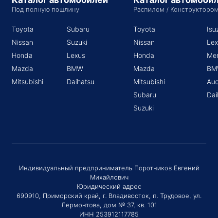
Под полную пошлину
Распилом / Конструкторо
Toyota
Subaru
Toyota
Isu
Nissan
Suzuki
Nissan
Lex
Honda
Lexus
Honda
Me
Mazda
BMW
Mazda
BM
Mitsubishi
Daihatsu
Mitsubishi
Aud
Subaru
Dai
Suzuki
Индивидуальный предприниматель Поротников Евгений
Михайлович
Юридический адрес
690910, Приморский край, г. Владивосток, п. Трудовое, ул.
Лермонтова, дом № 37, кв. 101
ИНН 253912117785