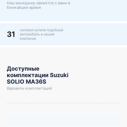
Наш менеджер свяжется с вами в
ближайшее время
человек купили подобный
31
автомобиль в нашей
компании
Доступные
комплектации Suzuki
SOLIO MA36S
Варианты комплектаций