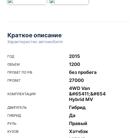
Краткое описание
Характеристик автомобиля
2015
ГОД
1200
ОБЪЕМ
без пробега
ПРОБЕГ ПО РФ
27000
ПРОБЕГ
4WD Van
&#65411;&#65438;&#65384;
КОМПЛЕКТАЦИЯ
Hybrid MV
Гибрид
ДВИГАТЕЛЬ
Да
ГИБРИД
Правый
РУЛЬ
Хэтчбэк
КУЗОВ