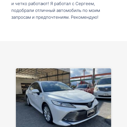
и четко работают! Я работал с Сергеем,
подобрали отличный автомобиль по моим
запросам и предпочтениям. Рекомендую!