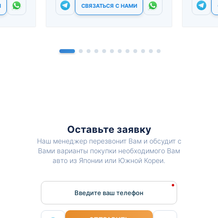
И
СВЯЗАТЬСЯ С НАМИ
Оставьте заявку
Наш менеджер перезвонит Вам и обсудит с
Вами варианты покупки необходимого Вам
авто из Японии или Южной Кореи.
Введите ваш телефон