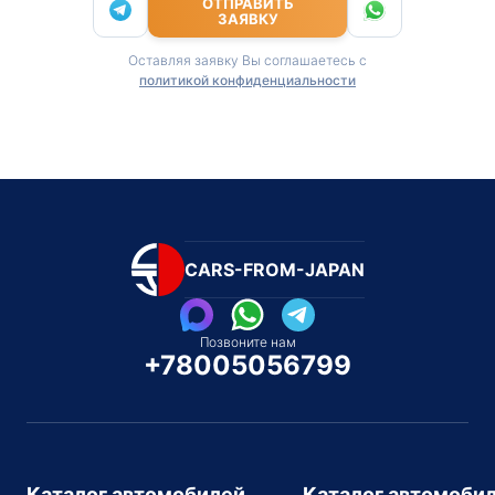
ОТПРАВИТЬ
ЗАЯВКУ
Оставляя заявку Вы соглашаетесь с
политикой конфиденциальности
CARS-FROM-JAPAN
Позвоните нам
+78005056799
Каталог автомобилей
Каталог автомоби