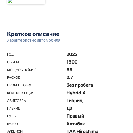
Краткое описание
Характеристик автомобиля
2022
ГОД
1500
ОБЪЕМ
59
МОЩНОСТЬ (КВТ)
2.7
РАСХОД
без пробега
ПРОБЕГ ПО РФ
Hybrid X
КОМПЛЕКТАЦИЯ
Гибрид
ДВИГАТЕЛЬ
Да
ГИБРИД
Правый
РУЛЬ
Хэтчбэк
КУЗОВ
TAA Hiroshima
АУКЦИОН