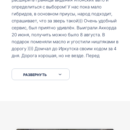
определиться с выбором! У нас пока мало
гибридов, в основном приусы, народ подходит,
спрашивает, что за зверь такой))) Очень удобный
сервис, был приятно удивлён. Выиграли Аккорда
20 июня, получить можно было 8 августа. В
подарок поменяли масло и угостили ништяками в
дорогу )))) Домчал до Иркутска своим ходом за 4
дня. Дорога хорошая, но не везде. Перед
Сковородкой ремонт и будьте аккуратнее на
серпантинах по пути следования.
РАЗВЕРНУТЬ