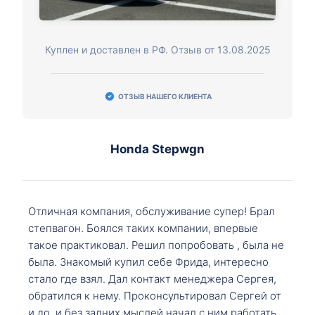
Куплен и доставлен в РФ. Отзыв от 13.08.2025
ОТЗЫВ НАШЕГО КЛИЕНТА
Honda Stepwgn
Отличная компания, обслуживание супер! Брал
степвагон. Боялся таких компании, впервые
такое практиковал. Решил попробовать , была не
была. Знакомый купил себе Фрида, интересно
стало где взял. Дал контакт менеджера Сергея,
обратился к нему. Проконсультировал Сергей от
и до, и без задних мыслей начал с ним работать