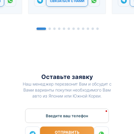
И
СВЯЗАТЬСЯ С НАМИ
Оставьте заявку
Наш менеджер перезвонит Вам и обсудит с
Вами варианты покупки необходимого Вам
авто из Японии или Южной Кореи.
Введите ваш телефон
ОТПРАВИТЬ