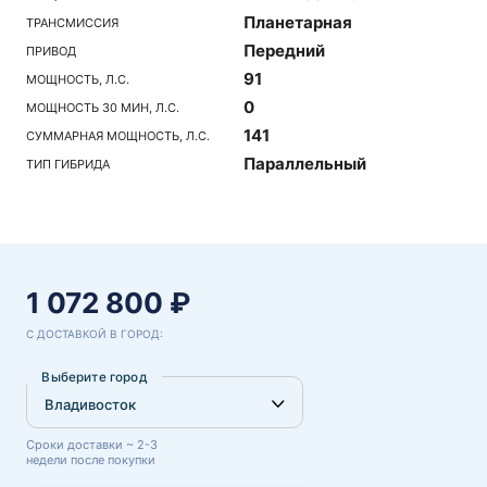
Планетарная
ТРАНСМИССИЯ
Передний
ПРИВОД
91
МОЩНОСТЬ, Л.С.
0
МОЩНОСТЬ 30 МИН, Л.С.
141
СУММАРНАЯ МОЩНОСТЬ, Л.С.
Параллельный
ТИП ГИБРИДА
1 072 800 ₽
С ДОСТАВКОЙ В ГОРОД:
Выберите город
Сроки доставки ~ 2-3
недели после покупки