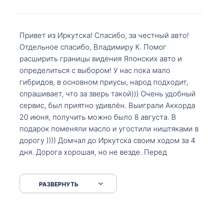
Привет из Иркутска! Спасибо, за честный авто!
Отдельное спасибо, Владимиру К. Помог
расширить границы видения Японских авто и
определиться с выбором! У нас пока мало
гибридов, в основном приусы, народ подходит,
спрашивает, что за зверь такой))) Очень удобный
сервис, был приятно удивлён. Выиграли Аккорда
20 июня, получить можно было 8 августа. В
подарок поменяли масло и угостили ништяками в
дорогу )))) Домчал до Иркутска своим ходом за 4
дня. Дорога хорошая, но не везде. Перед
Сковородкой ремонт и будьте аккуратнее на
серпантинах по пути следования.
РАЗВЕРНУТЬ