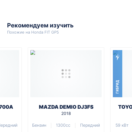
Рекомендуем изучить
Похожие на Honda FIT GP5
ГИБРИД
M700A
MAZDA DEMIO DJ3FS
TOYO
2018
Передний
Бензин
1300cc
Передний
59 кВт