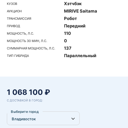
Хэтчбэк
КУЗОВ
MIRIVE Saitama
АУКЦИОН
Робот
ТРАНСМИССИЯ
Передний
ПРИВОД
110
МОЩНОСТЬ, Л.С.
0
МОЩНОСТЬ 30 МИН, Л.С.
137
СУММАРНАЯ МОЩНОСТЬ, Л.С.
Параллельный
ТИП ГИБРИДА
1 068 100 ₽
С ДОСТАВКОЙ В ГОРОД:
Выберите город