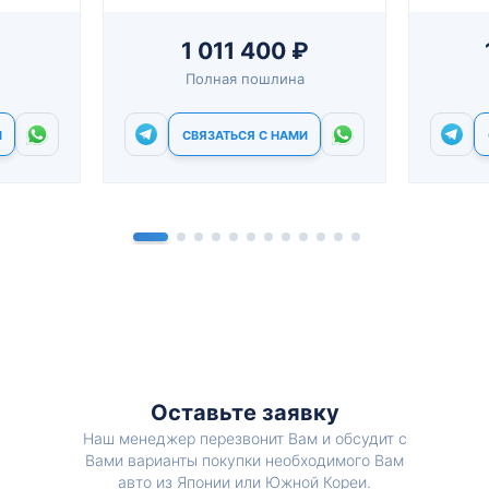
1 011 400 ₽
Полная пошлина
И
СВЯЗАТЬСЯ С НАМИ
Оставьте заявку
Наш менеджер перезвонит Вам и обсудит с
Вами варианты покупки необходимого Вам
авто из Японии или Южной Кореи.