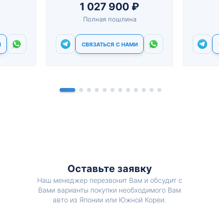
1 027 900 ₽
Полная пошлина
И
СВЯЗАТЬСЯ С НАМИ
Оставьте заявку
Наш менеджер перезвонит Вам и обсудит с
Вами варианты покупки необходимого Вам
авто из Японии или Южной Кореи.