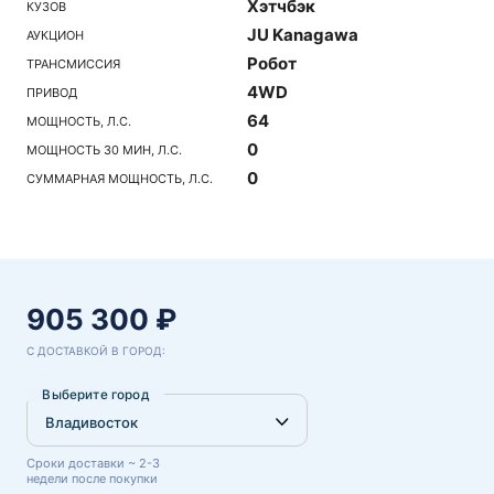
Хэтчбэк
КУЗОВ
JU Kanagawa
АУКЦИОН
Робот
ТРАНСМИССИЯ
4WD
ПРИВОД
64
МОЩНОСТЬ, Л.С.
0
МОЩНОСТЬ 30 МИН, Л.С.
0
СУММАРНАЯ МОЩНОСТЬ, Л.С.
905 300 ₽
С ДОСТАВКОЙ В ГОРОД:
Выберите город
Сроки доставки ~ 2-3
недели после покупки