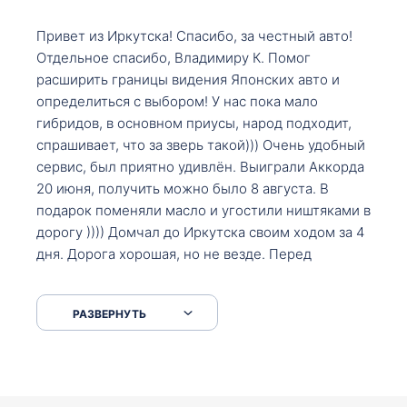
Привет из Иркутска! Спасибо, за честный авто!
Отдельное спасибо, Владимиру К. Помог
расширить границы видения Японских авто и
определиться с выбором! У нас пока мало
гибридов, в основном приусы, народ подходит,
спрашивает, что за зверь такой))) Очень удобный
сервис, был приятно удивлён. Выиграли Аккорда
20 июня, получить можно было 8 августа. В
подарок поменяли масло и угостили ништяками в
дорогу )))) Домчал до Иркутска своим ходом за 4
дня. Дорога хорошая, но не везде. Перед
Сковородкой ремонт и будьте аккуратнее на
серпантинах по пути следования.
РАЗВЕРНУТЬ