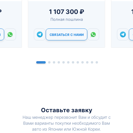
₽
1 107 300 ₽
Полная пошлина
И
СВЯЗАТЬСЯ С НАМИ
Оставьте заявку
Наш менеджер перезвонит Вам и обсудит с
Вами варианты покупки необходимого Вам
авто из Японии или Южной Кореи.