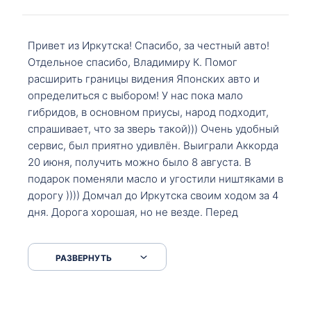
Привет из Иркутска! Спасибо, за честный авто!
Отдельное спасибо, Владимиру К. Помог
расширить границы видения Японских авто и
определиться с выбором! У нас пока мало
гибридов, в основном приусы, народ подходит,
спрашивает, что за зверь такой))) Очень удобный
сервис, был приятно удивлён. Выиграли Аккорда
20 июня, получить можно было 8 августа. В
подарок поменяли масло и угостили ништяками в
дорогу )))) Домчал до Иркутска своим ходом за 4
дня. Дорога хорошая, но не везде. Перед
Сковородкой ремонт и будьте аккуратнее на
серпантинах по пути следования.
РАЗВЕРНУТЬ