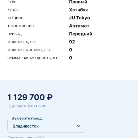
Правый
РУЛЬ
Хэтчбэк
КУЗОВ
JU Tokyo
АУКЦИОН
Автомат
ТРАНСМИССИЯ
Передний
ПРИВОД
92
МОЩНОСТЬ, Л.С.
0
МОЩНОСТЬ 30 МИН, Л.С.
0
СУММАРНАЯ МОЩНОСТЬ, Л.С.
1 129 700 ₽
С ДОСТАВКОЙ В ГОРОД:
Выберите город
Сроки доставки ~ 2-3