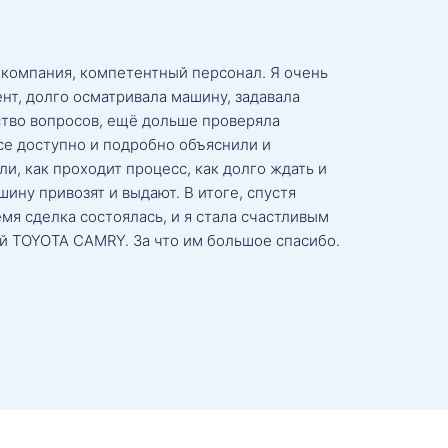
 компания, компетентный персонал. Я очень
нт, долго осматривала машину, задавала
тво вопросов, ещё дольше проверяла
се доступно и подробно объяснили и
и, как проходит процесс, как долго ждать и
ину привозят и выдают. В итоге, спустя
мя сделка состоялась, и я стала счастливым
й TOYOTA CAMRY. За что им большое спасибо.