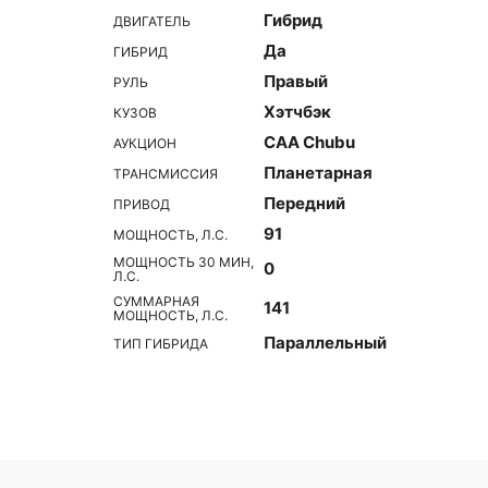
Гибрид
ДВИГАТЕЛЬ
Да
ГИБРИД
Правый
РУЛЬ
Хэтчбэк
КУЗОВ
CAA Chubu
АУКЦИОН
Планетарная
ТРАНСМИССИЯ
Передний
ПРИВОД
91
МОЩНОСТЬ, Л.С.
МОЩНОСТЬ 30 МИН,
0
Л.С.
СУММАРНАЯ
141
МОЩНОСТЬ, Л.С.
Параллельный
ТИП ГИБРИДА