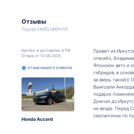
Отзывы
Toyota YARIS MXPH10
Куплен и доставлен в РФ.
Привет из Иркутск
Отзыв от 13.08.2025
спасибо, Владими
Японских авто и о
ОТЗЫВ НАШЕГО КЛИЕНТА
гибридов, в основ
за зверь такой)))
Выиграли Аккорда 
подарок поменяли 
Домчал до Иркутск
не везде. Перед С
серпантинах по пу
Honda Accord