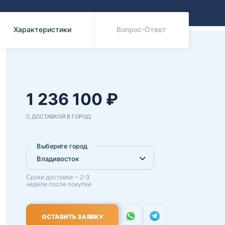
Benz
Mazda
Mitsubishi
Характеристики
Вопрос-Ответ
Isuzu
Hino
1 236 100 ₽
С ДОСТАВКОЙ В ГОРОД:
Выберите город
Сроки доставки ~ 2-3
недели после покупки
ОСТАВИТЬ ЗАЯВКУ