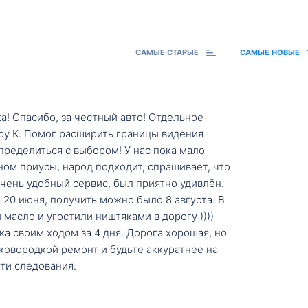
САМЫЕ СТАРЫЕ
САМЫЕ НОВЫЕ
а! Спасибо, за честный авто! Отдельное
ру К. Помог расширить границы видения
пределиться с выбором! У нас пока мало
ном приусы, народ подходит, спрашивает, что
 Очень удобный сервис, был приятно удивлён.
20 июня, получить можно было 8 августа. В
масло и угостили ништяками в дорогу ))))
а своим ходом за 4 дня. Дорога хорошая, но
ковородкой ремонт и будьте аккуратнее на
ти следования.