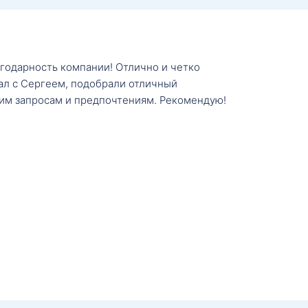
агодарность компании! Отлично и четко
тал с Сергеем, подобрали отличный
им запросам и предпочтениям. Рекомендую!