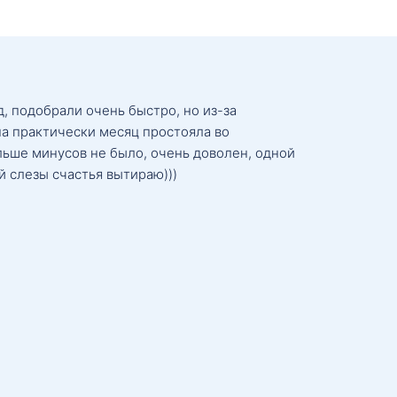
, подобрали очень быстро, но из-за
а практически месяц простояла во
льше минусов не было, очень доволен, одной
й слезы счастья вытираю)))