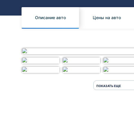
Honda
Daihatsu
Mazda
Tesla
Описание авто
Цены на авто
Suzuki
Mitsubishi
Subaru
ПОКАЗАТЬ ЕЩЕ