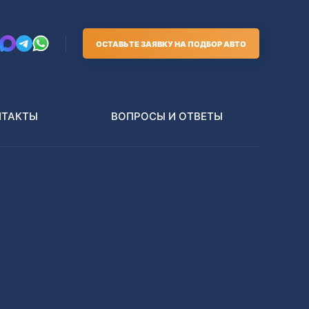
ОСТАВЬТЕ ЗАЯВКУ НА ПОДБОР АВТО
НТАКТЫ
ВОПРОСЫ И ОТВЕТЫ
Грузовики
В РАЗБОР БЕЗ ПТС
Toyota
Nissan