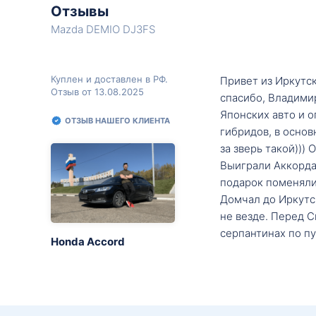
Отзывы
Mazda DEMIO DJ3FS
Куплен и доставлен в РФ.
Привет из Иркутск
Отзыв от 13.08.2025
спасибо, Владими
Японских авто и о
ОТЗЫВ НАШЕГО КЛИЕНТА
гибридов, в основ
за зверь такой)))
Выиграли Аккорда 
подарок поменяли 
Домчал до Иркутск
не везде. Перед С
серпантинах по пу
Honda Accord