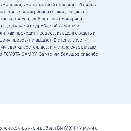
 компания, компетентный персонал. Я очень
нт, долго осматривала машину, задавала
тво вопросов, ещё дольше проверяла
се доступно и подробно объяснили и
и, как проходит процесс, как долго ждать и
ину привозят и выдают. В итоге, спустя
мя сделка состоялась, и я стала счастливым
й TOYOTA CAMRY. За что им большое спасибо.
о японском рынке я выбрал BMW X1))) У меня с