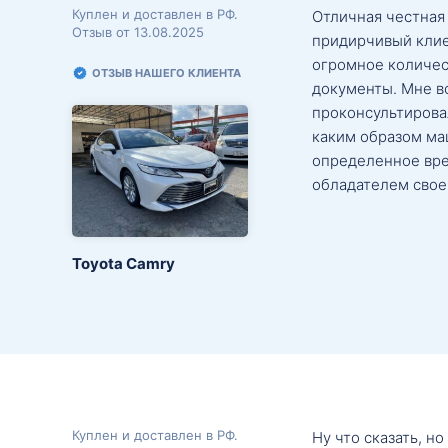
Куплен и доставлен в РФ.
Отличная честная
Отзыв от 13.08.2025
придирчивый клие
огромное количес
ОТЗЫВ НАШЕГО КЛИЕНТА
документы. Мне в
проконсультировал
каким образом маш
определенное вре
обладателем свое
Toyota Camry
Куплен и доставлен в РФ.
Ну что сказать, н