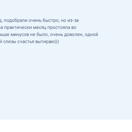
, подобрали очень быстро, но из-за
а практически месяц простояла во
льше минусов не было, очень доволен, одной
й слезы счастья вытираю)))