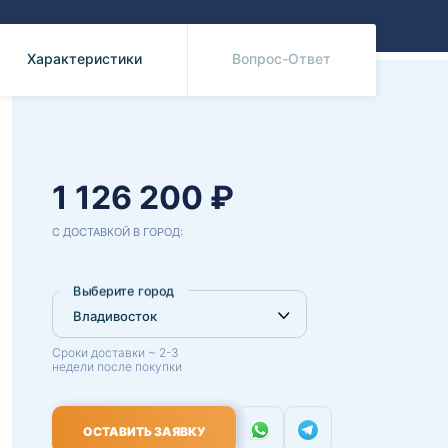
Benz
Mazda
Mitsubishi
Характеристики
Вопрос-Ответ
Isuzu
Hino
1 126 200 ₽
С ДОСТАВКОЙ В ГОРОД:
Выберите город
Сроки доставки ~ 2-3
недели после покупки
ОСТАВИТЬ ЗАЯВКУ