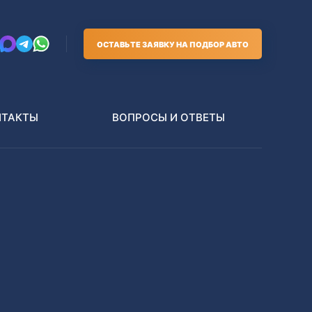
ОСТАВЬТЕ ЗАЯВКУ НА ПОДБОР АВТО
НТАКТЫ
ВОПРОСЫ И ОТВЕТЫ
Грузовики
В РАЗБОР БЕЗ ПТС
Toyota
Nissan