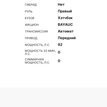
Нет
ГИБРИД
Правый
РУЛЬ
Хэтчбэк
КУЗОВ
BAYAUC
АУКЦИОН
Автомат
ТРАНСМИССИЯ
Передний
ПРИВОД
92
МОЩНОСТЬ, Л.С.
МОЩНОСТЬ 30 МИН,
0
Л.С.
СУММАРНАЯ
0
МОЩНОСТЬ, Л.С.