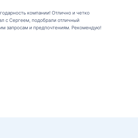
агодарность компании! Отлично и четко
тал с Сергеем, подобрали отличный
им запросам и предпочтениям. Рекомендую!