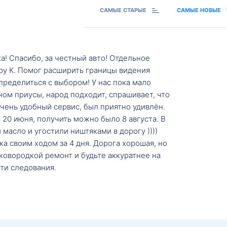
САМЫЕ СТАРЫЕ
САМЫЕ НОВЫЕ
а! Спасибо, за честный авто! Отдельное
ру К. Помог расширить границы видения
пределиться с выбором! У нас пока мало
ном приусы, народ подходит, спрашивает, что
 Очень удобный сервис, был приятно удивлён.
20 июня, получить можно было 8 августа. В
масло и угостили ништяками в дорогу ))))
а своим ходом за 4 дня. Дорога хорошая, но
ковородкой ремонт и будьте аккуратнее на
ти следования.