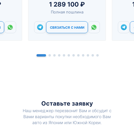
₽
1 289 100 ₽
Полная пошлина
И
СВЯЗАТЬСЯ С НАМИ
Оставьте заявку
Наш менеджер перезвонит Вам и обсудит с
Вами варианты покупки необходимого Вам
авто из Японии или Южной Кореи.