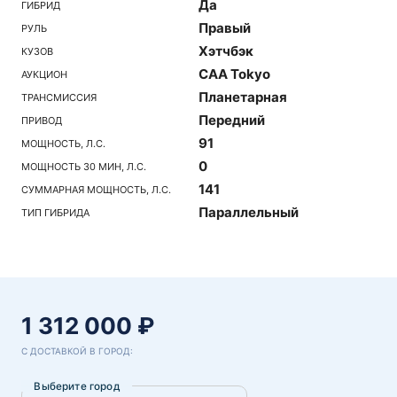
Да
ГИБРИД
Правый
РУЛЬ
Хэтчбэк
КУЗОВ
CAA Tokyo
АУКЦИОН
Планетарная
ТРАНСМИССИЯ
Передний
ПРИВОД
91
МОЩНОСТЬ, Л.С.
0
МОЩНОСТЬ 30 МИН, Л.С.
141
СУММАРНАЯ МОЩНОСТЬ, Л.С.
Параллельный
ТИП ГИБРИДА
1 312 000 ₽
С ДОСТАВКОЙ В ГОРОД:
Выберите город