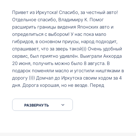
Привет из Иркутска! Спасибо, за честный авто!
Отдельное спасибо, Владимиру К. Помог
расширить границы видения Японских авто и
определиться с выбором! У нас пока мало
гибридов, в основном приусы, народ подходит,
спрашивает, что за зверь такой))) Очень удобный
сервис, был приятно удивлён. Выиграли Аккорда
20 июня, получить можно было 8 августа. В
подарок поменяли масло и угостили ништяками в
дорогу )))) Домчал до Иркутска своим ходом за 4
дня. Дорога хорошая, но не везде. Перед
Сковородкой ремонт и будьте аккуратнее на
серпантинах по пути следования.
РАЗВЕРНУТЬ