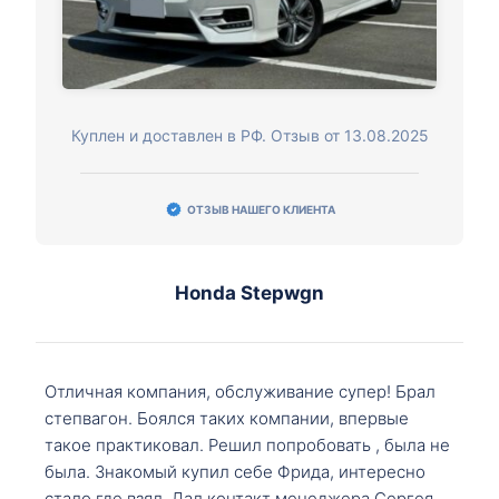
Куплен и доставлен в РФ. Отзыв от 13.08.2025
ОТЗЫВ НАШЕГО КЛИЕНТА
Honda Stepwgn
Отличная компания, обслуживание супер! Брал
степвагон. Боялся таких компании, впервые
такое практиковал. Решил попробовать , была не
была. Знакомый купил себе Фрида, интересно
стало где взял. Дал контакт менеджера Сергея,