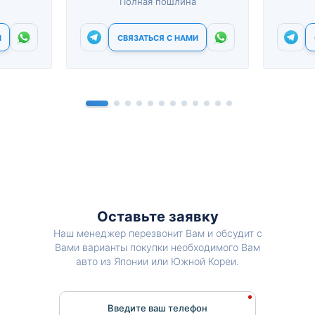
Полная пошлина
И
СВЯЗАТЬСЯ С НАМИ
Оставьте заявку
Наш менеджер перезвонит Вам и обсудит с
Вами варианты покупки необходимого Вам
авто из Японии или Южной Кореи.
Введите ваш телефон