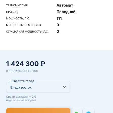
Автомат
ТРАНСМИССИЯ
Передний
ПРИВОД
111
МОЩНОСТЬ, Л.С.
0
МОЩНОСТЬ 30 МИН, Л.С.
0
СУММАРНАЯ МОЩНОСТЬ, Л.С.
1 424 300 ₽
С ДОСТАВКОЙ В ГОРОД:
Выберите город
Сроки доставки ~ 2-3
недели после покупки