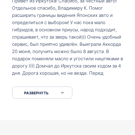
Привет из Иркутска! Спасибо, за честный авто!
Отдельное спасибо, Владимиру К. Помог
расширить границы видения Японских авто и
определиться с выбором! У нас пока мало
гибридов, в основном приусы, народ подходит,
спрашивает, что за зверь такой))) Очень удобный
сервис, был приятно удивлён. Выиграли Аккорда
20 июня, получить можно было 8 августа. В
подарок поменяли масло и угостили ништяками в
дорогу )))) Домчал до Иркутска своим ходом за 4
дня. Дорога хорошая, но не везде. Перед
Сковородкой ремонт и будьте аккуратнее на
серпантинах по пути следования.
РАЗВЕРНУТЬ