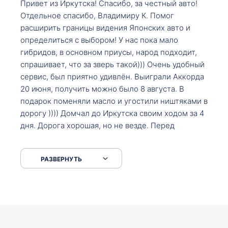
Привет из Иркутска! Спасибо, за честный авто!
Отдельное спасибо, Владимиру К. Помог
расширить границы видения Японских авто и
определиться с выбором! У нас пока мало
гибридов, в основном приусы, народ подходит,
спрашивает, что за зверь такой))) Очень удобный
сервис, был приятно удивлён. Выиграли Аккорда
20 июня, получить можно было 8 августа. В
подарок поменяли масло и угостили ништяками в
дорогу )))) Домчал до Иркутска своим ходом за 4
дня. Дорога хорошая, но не везде. Перед
Сковородкой ремонт и будьте аккуратнее на
серпантинах по пути следования.
РАЗВЕРНУТЬ