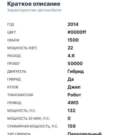
Краткое описание
Характеристик автомобиля
2014
ГОД
#0000ff
ЦВЕТ
1500
ОБЪЕМ
22
МОЩНОСТЬ (КВТ)
4.6
РАСХОД
50000
ПРОБЕГ
Гибрид
ДВИГАТЕЛЬ
Да
ГИБРИД
Джип
КУЗОВ
Робот
ТРАНСМИССИЯ
4WD
ПРИВОД
132
МОЩНОСТЬ, Л.С.
0
МОЩНОСТЬ 30 МИН, Л.С.
159
СУММАРНАЯ МОЩНОСТЬ, Л.С.
Параллельный
ТИП ГИБРИДА