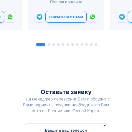
Полная пошлина
И
СВЯЗАТЬСЯ С НАМИ
Оставьте заявку
Наш менеджер перезвонит Вам и обсудит с
Вами варианты покупки необходимого Вам
авто из Японии или Южной Кореи.
Введите ваш телефон