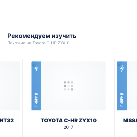
Рекомендуем изучить
Похожие на Toyota C-HR ZYX10
ГИБРИД
ГИБРИД
HNT32
TOYOTA C-HR ZYX10
NISS
2017