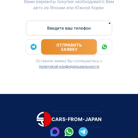
Вами варианты покупки необходимого Вам
авто из Японии или Южной Кореи.
Введите ваш телефон
ОТПРАВИТЬ
ЗАЯВКУ
Оставляя заявку Вы соглашаетесь с
политикой конфиденциальности
CARS-FROM-JAPAN