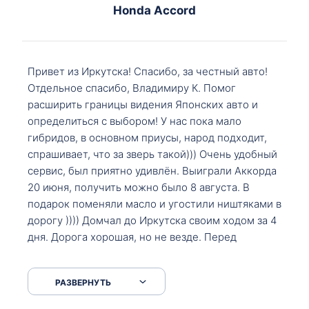
Honda Accord
Привет из Иркутска! Спасибо, за честный авто!
Отдельное спасибо, Владимиру К. Помог
расширить границы видения Японских авто и
определиться с выбором! У нас пока мало
гибридов, в основном приусы, народ подходит,
спрашивает, что за зверь такой))) Очень удобный
сервис, был приятно удивлён. Выиграли Аккорда
20 июня, получить можно было 8 августа. В
подарок поменяли масло и угостили ништяками в
дорогу )))) Домчал до Иркутска своим ходом за 4
дня. Дорога хорошая, но не везде. Перед
Сковородкой ремонт и будьте аккуратнее на
серпантинах по пути следования.
РАЗВЕРНУТЬ