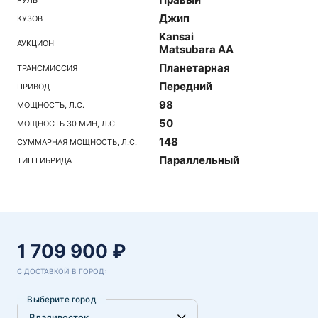
Джип
КУЗОВ
Kansai
АУКЦИОН
Matsubara AA
Планетарная
ТРАНСМИССИЯ
Передний
ПРИВОД
98
МОЩНОСТЬ, Л.С.
50
МОЩНОСТЬ 30 МИН, Л.С.
148
СУММАРНАЯ МОЩНОСТЬ, Л.С.
Параллельный
ТИП ГИБРИДА
1 709 900 ₽
С ДОСТАВКОЙ В ГОРОД:
Выберите город