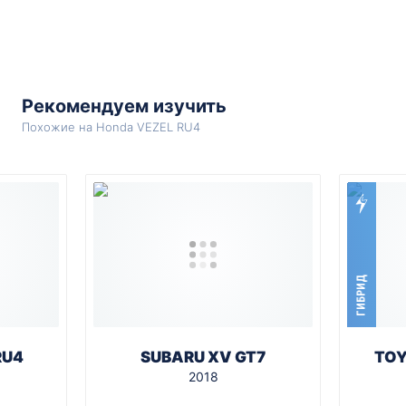
Рекомендуем изучить
Похожие на Honda VEZEL RU4
ГИБРИД
RU4
SUBARU XV GT7
TOY
2018