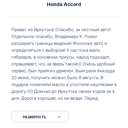
Honda Accord
Привет из Иркутска! Спасибо, за честный авто!
Отдельное спасибо, Владимиру К. Помог
расширить границы видения Японских авто и
определиться с выбором! У нас пока мало
гибридов, в основном приусы, народ подходит,
спрашивает, что за зверь такой))) Очень удобный
сервис, был приятно удивлён. Выиграли Аккорда
20 июня, получить можно было 8 августа. В
подарок поменяли масло и угостили ништяками в
дорогу )))) Домчал до Иркутска своим ходом за 4
дня. Дорога хорошая, но не везде. Перед
Сковородкой ремонт и будьте аккуратнее на
серпантинах по пути следования.
РАЗВЕРНУТЬ