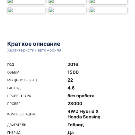
Краткое описание
Характеристик автомобиля
2016
ГОД
1500
ОБЪЕМ
22
МОЩНОСТЬ (КВТ)
4.6
РАСХОД
без пробега
ПРОБЕГ ПО РФ
28000
ПРОБЕГ
4WD Hybrid X
КОМПЛЕКТАЦИЯ
Honda Sensing
Гибрид
ДВИГАТЕЛЬ
Да
ГИБРИД