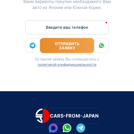
Вами варианты покупки необходимого Вам
авто из Японии или Южной Кореи.
Введите ваш телефон
ОТПРАВИТЬ
ЗАЯВКУ
Оставляя заявку Вы соглашаетесь с
политикой конфиденциальности
CARS-FROM-JAPAN