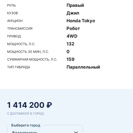
Правый
РУЛЬ
Джип
КУЗОВ
Honda Tokyo
АУКЦИОН
Робот
ТРАНСМИССИЯ
4WD
ПРИВОД
132
МОЩНОСТЬ, Л.С.
0
МОЩНОСТЬ 30 МИН, Л.С.
159
СУММАРНАЯ МОЩНОСТЬ, Л.С.
Параллельный
ТИП ГИБРИДА
1 414 200 ₽
С ДОСТАВКОЙ В ГОРОД:
Выберите город