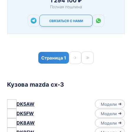
1 294 100 ₽
Полная пошлина
СВЯЗАТЬСЯ С НАМИ
1
Кузова mazda cx-3
DK5AW
Модели
DK5FW
Модели
DK8AW
Модели