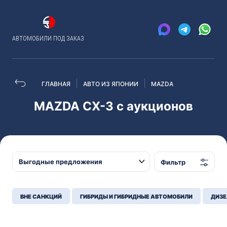
АВТОМОБИЛИ ПОД ЗАКАЗ
ГЛАВНАЯ
АВТО ИЗ ЯПОНИИ
MAZDA
MAZDA CX-3 с аукционов
Фильтр
ВНЕ САНКЦИЙ
ГИБРИДЫ И ГИБРИДНЫЕ АВТОМОБИЛИ
ДИЗЕ