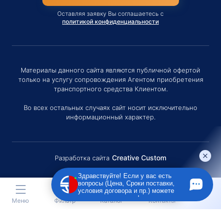
Оставляя заявку Вы соглашаетесь с
политикой конфиденциальности
Материалы данного сайта являются публичной офертой
только на услугу сопровождения Агентом приобретения
транспортного средства Клиентом.
Во всех остальных случаях сайт носит исключительно
информационный характер.
Creative Custom
Разработка сайта
Здравствуйте! Если у вас есть
вопросы (Цена, Сроки поставки,
условия договора и пр.) можете
задать их мне в чат!
Меню
Фильтр
Каталог
Контакты