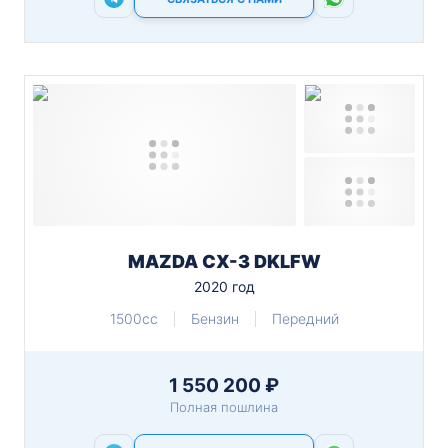
MAZDA CX-3 DKLFW
2020 год
1500cc
Бензин
Передний
1 550 200 ₽
Полная пошлина