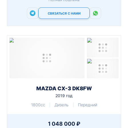
СВЯЗАТЬСЯ С НАМИ
MAZDA CX-3 DK8FW
2019 год
1800cc
Дизель
Передний
1 048 000 ₽