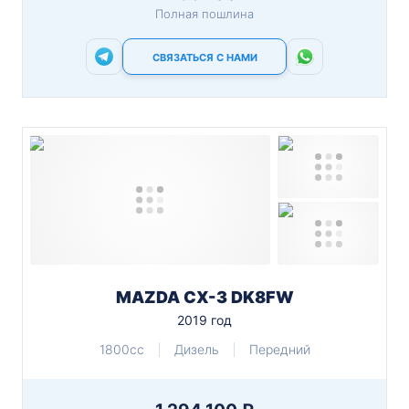
Полная пошлина
СВЯЗАТЬСЯ С НАМИ
MAZDA CX-3 DK8FW
2019 год
1800cc
Дизель
Передний