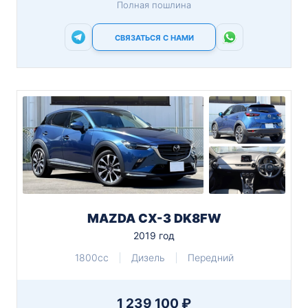
Полная пошлина
СВЯЗАТЬСЯ С НАМИ
MAZDA CX-3 DK8FW
2019 год
1800cc
Дизель
Передний
1 239 100 ₽