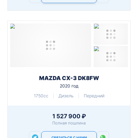
MAZDA CX-3 DK8FW
2020 год
1750cc
Дизель
Передний
1 527 900 ₽
Полная пошлина
СВЯЗАТЬСЯ С НАМИ