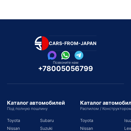
CARS-FROM-JAPAN
Позвоните нам
+78005056799
Каталог автомобилей
Каталог автомоби
Под полную пошлину
Распилом / Конструкторо
Toyota
Subaru
Toyota
Isu
Nissan
Suzuki
Nissan
Lex