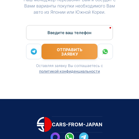
Вами варианты покупки необходимого Вам
авто из Японии или Южной Кореи.
Введите ваш телефон
ОТПРАВИТЬ
ЗАЯВКУ
Оставляя заявку Вы соглашаетесь с
политикой конфиденциальности
CARS-FROM-JAPAN