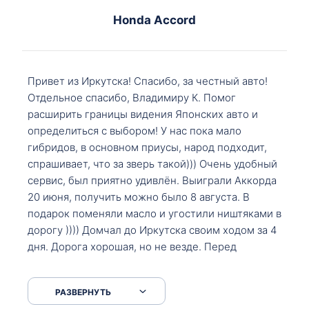
Honda Accord
Привет из Иркутска! Спасибо, за честный авто!
Отдельное спасибо, Владимиру К. Помог
расширить границы видения Японских авто и
определиться с выбором! У нас пока мало
гибридов, в основном приусы, народ подходит,
спрашивает, что за зверь такой))) Очень удобный
сервис, был приятно удивлён. Выиграли Аккорда
20 июня, получить можно было 8 августа. В
подарок поменяли масло и угостили ништяками в
дорогу )))) Домчал до Иркутска своим ходом за 4
дня. Дорога хорошая, но не везде. Перед
Сковородкой ремонт и будьте аккуратнее на
серпантинах по пути следования.
РАЗВЕРНУТЬ