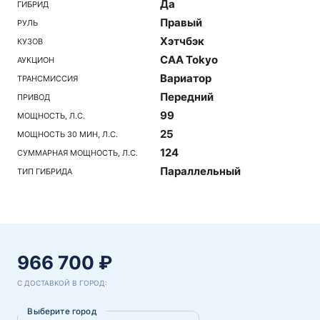
Да
ГИБРИД
Правый
РУЛЬ
Хэтчбэк
КУЗОВ
CAA Tokyo
АУКЦИОН
Вариатор
ТРАНСМИССИЯ
Передний
ПРИВОД
99
МОЩНОСТЬ, Л.С.
25
МОЩНОСТЬ 30 МИН, Л.С.
124
СУММАРНАЯ МОЩНОСТЬ, Л.С.
Параллельный
ТИП ГИБРИДА
966 700 ₽
С ДОСТАВКОЙ В ГОРОД:
Выберите город