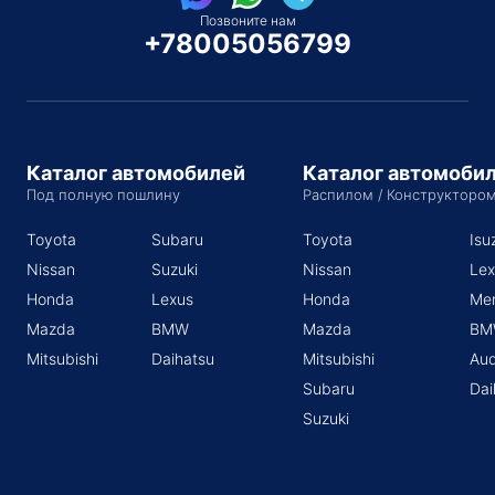
Позвоните нам
+78005056799
Каталог автомобилей
Каталог автомоби
Под полную пошлину
Распилом / Конструкторо
Toyota
Subaru
Toyota
Isu
Nissan
Suzuki
Nissan
Lex
Honda
Lexus
Honda
Me
Mazda
BMW
Mazda
BM
Mitsubishi
Daihatsu
Mitsubishi
Aud
Subaru
Dai
Suzuki