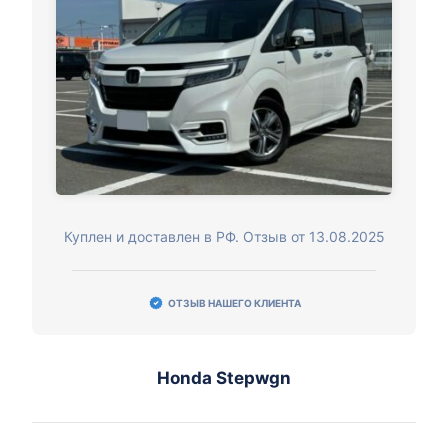
Куплен и доставлен в РФ. Отзыв от 13.08.2025
ОТЗЫВ НАШЕГО КЛИЕНТА
Honda Stepwgn