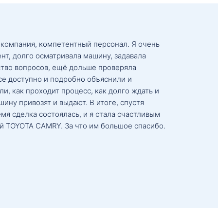
 компания, компетентный персонал. Я очень
нт, долго осматривала машину, задавала
тво вопросов, ещё дольше проверяла
се доступно и подробно объяснили и
и, как проходит процесс, как долго ждать и
ину привозят и выдают. В итоге, спустя
мя сделка состоялась, и я стала счастливым
й TOYOTA CAMRY. За что им большое спасибо.