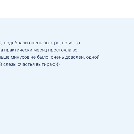
, подобрали очень быстро, но из-за
а практически месяц простояла во
льше минусов не было, очень доволен, одной
й слезы счастья вытираю)))