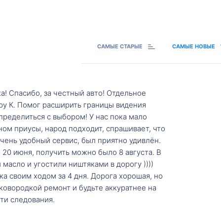
САМЫЕ СТАРЫЕ
САМЫЕ НОВЫЕ
а! Спасибо, за честный авто! Отдельное
ру К. Помог расширить границы видения
пределиться с выбором! У нас пока мало
ном приусы, народ подходит, спрашивает, что
 Очень удобный сервис, был приятно удивлён.
20 июня, получить можно было 8 августа. В
масло и угостили ништяками в дорогу ))))
а своим ходом за 4 дня. Дорога хорошая, но
ковородкой ремонт и будьте аккуратнее на
ти следования.