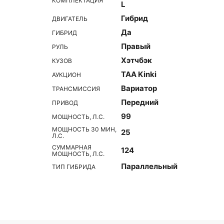
КОМПЛЕКТАЦИЯ
L
Гибрид
ДВИГАТЕЛЬ
Да
ГИБРИД
Правый
РУЛЬ
Хэтчбэк
КУЗОВ
TAA Kinki
АУКЦИОН
Вариатор
ТРАНСМИССИЯ
Передний
ПРИВОД
99
МОЩНОСТЬ, Л.С.
МОЩНОСТЬ 30 МИН,
25
Л.С.
СУММАРНАЯ
124
МОЩНОСТЬ, Л.С.
Параллельный
ТИП ГИБРИДА