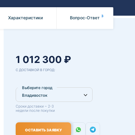
Benz
Mazda
Mitsubishi
3
Характеристики
Вопрос-Ответ
Isuzu
Hino
1 012 300 ₽
С ДОСТАВКОЙ В ГОРОД:
Выберите город
Сроки доставки ~ 2-3
недели после покупки
ОСТАВИТЬ ЗАЯВКУ