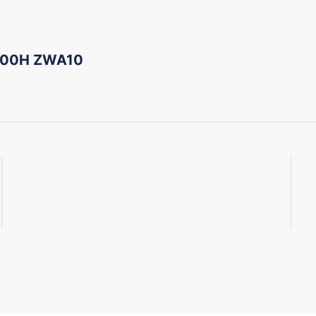
200H ZWA10