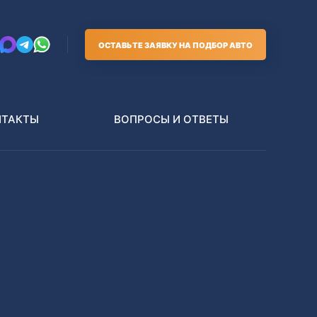
ОСТАВЬТЕ ЗАЯВКУ НА ПОДБОР АВТО
НТАКТЫ
ВОПРОСЫ И ОТВЕТЫ
Грузовики
В РАЗБОР БЕЗ ПТС
Toyota
Nissan