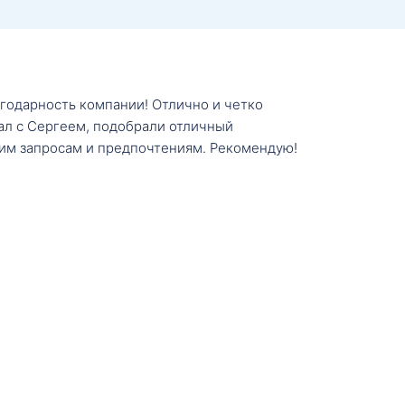
агодарность компании! Отлично и четко
тал с Сергеем, подобрали отличный
им запросам и предпочтениям. Рекомендую!