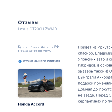
Отзывы
Lexus CT200H ZWA10
Куплен и доставлен в РФ.
Привет из Иркутск
Отзыв от 13.08.2025
спасибо, Владими
Японских авто и о
ОТЗЫВ НАШЕГО КЛИЕНТА
гибридов, в основ
за зверь такой)))
Выиграли Аккорда 
подарок поменяли 
Домчал до Иркутск
не везде. Перед С
серпантинах по пу
Honda Accord