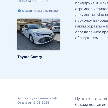
Отзыв от 13.08.2025
придирчивый клие
огромное количес
ОТЗЫВ НАШЕГО КЛИЕНТА
документы. Мне в
проконсультировал
каким образом маш
определенное вре
обладателем свое
Toyota Camry
Куплен и доставлен в РФ.
Ну что сказать, н
Отзыв от 13.08.2025
бэхами долгая ис