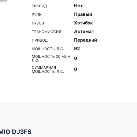
Нет
ГИБРИД
Правый
РУЛЬ
Хэтчбэк
КУЗОВ
Автомат
ТРАНСМИССИЯ
Передний
ПРИВОД
92
МОЩНОСТЬ, Л.С.
МОЩНОСТЬ 30 МИН,
0
Л.С.
СУММАРНАЯ
0
МОЩНОСТЬ, Л.С.
MIO DJ3FS