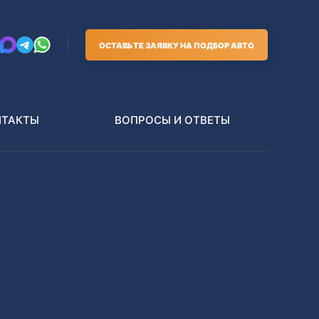
ОСТАВЬТЕ ЗАЯВКУ НА ПОДБОР АВТО
НТАКТЫ
ВОПРОСЫ И ОТВЕТЫ
Грузовики
В РАЗБОР БЕЗ ПТС
Toyota
Nissan