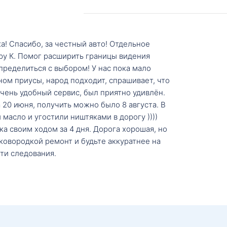
а! Спасибо, за честный авто! Отдельное
ру К. Помог расширить границы видения
пределиться с выбором! У нас пока мало
ном приусы, народ подходит, спрашивает, что
 Очень удобный сервис, был приятно удивлён.
20 июня, получить можно было 8 августа. В
масло и угостили ништяками в дорогу ))))
а своим ходом за 4 дня. Дорога хорошая, но
ковородкой ремонт и будьте аккуратнее на
ти следования.