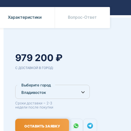
Benz
Mazda
Mitsubishi
Характеристики
Вопрос-Ответ
Isuzu
Hino
979 200 ₽
С ДОСТАВКОЙ В ГОРОД:
Выберите город
Сроки доставки ~ 2-3
недели после покупки
ОСТАВИТЬ ЗАЯВКУ