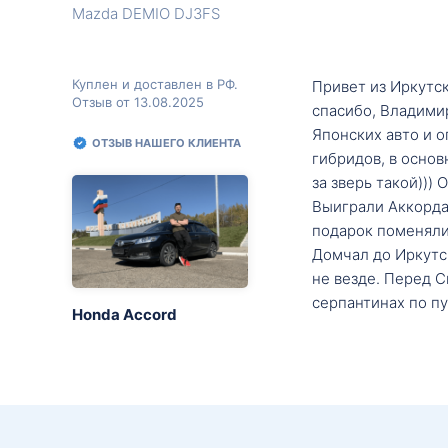
Mazda DEMIO DJ3FS
Куплен и доставлен в РФ.
Привет из Иркутск
Отзыв от 13.08.2025
спасибо, Владими
Японских авто и о
ОТЗЫВ НАШЕГО КЛИЕНТА
гибридов, в основ
за зверь такой)))
Выиграли Аккорда 
подарок поменяли 
Домчал до Иркутск
не везде. Перед С
серпантинах по пу
Honda Accord