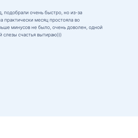
, подобрали очень быстро, но из-за
а практически месяц простояла во
льше минусов не было, очень доволен, одной
й слезы счастья вытираю)))