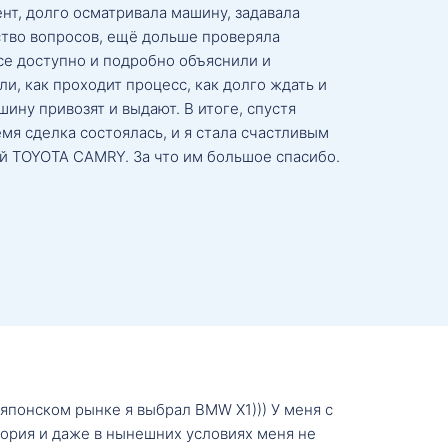
нт, долго осматривала машину, задавала
тво вопросов, ещё дольше проверяла
се доступно и подробно объяснили и
и, как проходит процесс, как долго ждать и
ину привозят и выдают. В итоге, спустя
мя сделка состоялась, и я стала счастливым
й TOYOTA CAMRY. За что им большое спасибо.
о японском рынке я выбрал BMW X1))) У меня с
тория и даже в нынешних условиях меня не