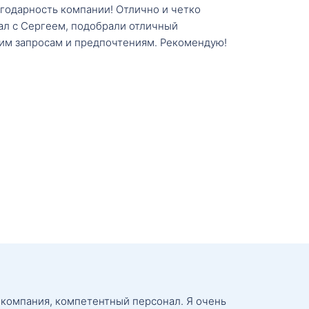
агодарность компании! Отлично и четко
тал с Сергеем, подобрали отличный
им запросам и предпочтениям. Рекомендую!
 компания, компетентный персонал. Я очень