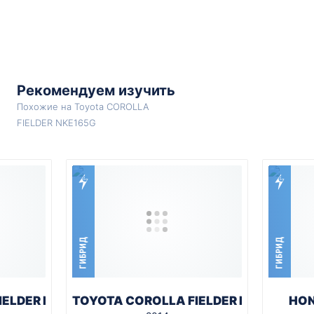
Рекомендуем изучить
Похожие на Toyota COROLLA
FIELDER NKE165G
ГИБРИД
ГИБРИД
IELDER NKE165G
TOYOTA COROLLA FIELDER NKE165G
HON