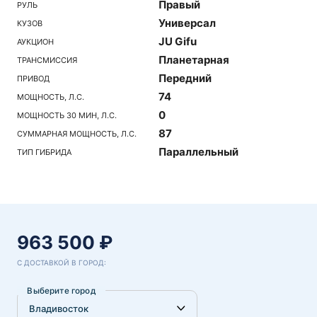
Правый
РУЛЬ
Универсал
КУЗОВ
JU Gifu
АУКЦИОН
Планетарная
ТРАНСМИССИЯ
Передний
ПРИВОД
74
МОЩНОСТЬ, Л.С.
0
МОЩНОСТЬ 30 МИН, Л.С.
87
СУММАРНАЯ МОЩНОСТЬ, Л.С.
Параллельный
ТИП ГИБРИДА
963 500 ₽
С ДОСТАВКОЙ В ГОРОД:
Выберите город