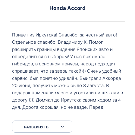
Honda Accord
Привет из Иркутска! Спасибо, за честный авто!
Отдельное спасибо, Владимиру К. Помог
расширить границы видения Японских авто и
определиться с выбором! У нас пока мало
гибридов, в основном приусы, народ подходит,
спрашивает, что за зверь такой))) Очень удобный
сервис, был приятно удивлён. Выиграли Аккорда
20 июня, получить можно было 8 августа. В
подарок поменяли масло и угостили ништяками в
дорогу )))) Домчал до Иркутска своим ходом за 4
дня. Дорога хорошая, но не везде. Перед
Сковородкой ремонт и будьте аккуратнее на
серпантинах по пути следования.
РАЗВЕРНУТЬ