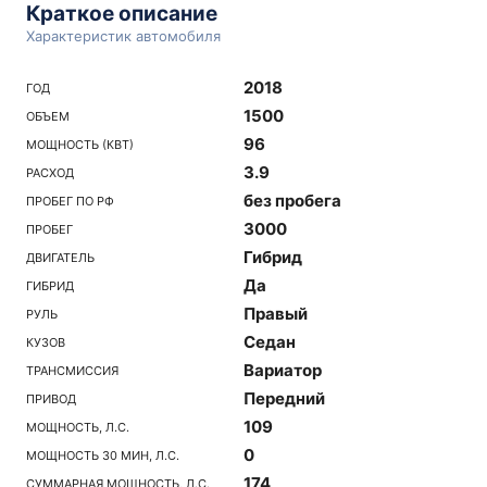
Краткое описание
Характеристик автомобиля
2018
ГОД
1500
ОБЪЕМ
96
МОЩНОСТЬ (КВТ)
3.9
РАСХОД
без пробега
ПРОБЕГ ПО РФ
3000
ПРОБЕГ
Гибрид
ДВИГАТЕЛЬ
Да
ГИБРИД
Правый
РУЛЬ
Седан
КУЗОВ
Вариатор
ТРАНСМИССИЯ
Передний
ПРИВОД
109
МОЩНОСТЬ, Л.С.
0
МОЩНОСТЬ 30 МИН, Л.С.
174
СУММАРНАЯ МОЩНОСТЬ, Л.С.