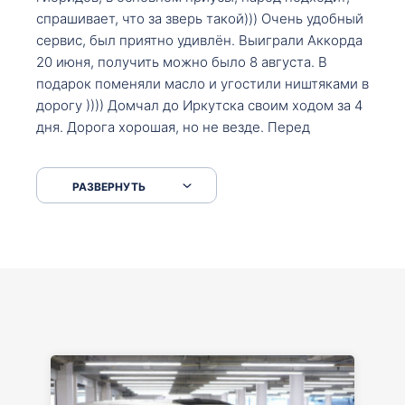
спрашивает, что за зверь такой))) Очень удобный
сервис, был приятно удивлён. Выиграли Аккорда
20 июня, получить можно было 8 августа. В
подарок поменяли масло и угостили ништяками в
дорогу )))) Домчал до Иркутска своим ходом за 4
дня. Дорога хорошая, но не везде. Перед
Сковородкой ремонт и будьте аккуратнее на
серпантинах по пути следования.
РАЗВЕРНУТЬ