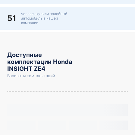
человек купили подобный
51
автомобиль в нашей
компании
Доступные
комплектации Honda
INSIGHT ZE4
Варианты комплектаций