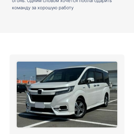
огонь. Одним словом хочется поблагодарить
команду за хорошую работу