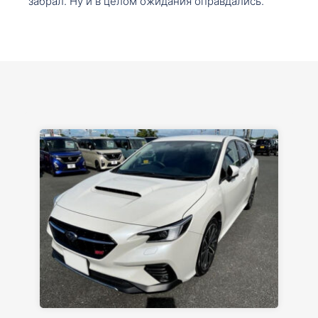
забрал. Ну и в целом ожидания оправдались.