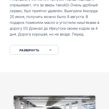
спрашивает, что за зверь такой))) Очень удобный
сервис, был приятно удивлён. Выиграли Аккорда
20 июня, получить можно было 8 августа. В
подарок поменяли масло и угостили ништяками в
дорогу )))) Домчал до Иркутска своим ходом за 4
дня. Дорога хорошая, но не везде. Перед
Сковородкой ремонт и будьте аккуратнее на
серпантинах по пути следования.
РАЗВЕРНУТЬ