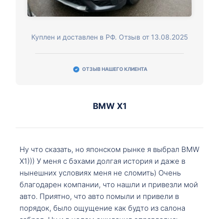
Куплен и доставлен в РФ. Отзыв от 13.08.2025
ОТЗЫВ НАШЕГО КЛИЕНТА
BMW X1
Ну что сказать, но японском рынке я выбрал BMW
X1))) У меня с бэхами долгая история и даже в
нынешних условиях меня не сломить) Очень
благодарен компании, что нашли и привезли мой
авто. Приятно, что авто помыли и привели в
порядок, было ощущение как будто из салона