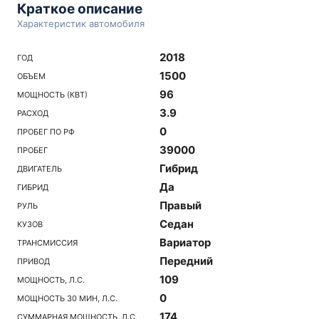
Краткое описание
Характеристик автомобиля
2018
ГОД
1500
ОБЪЕМ
96
МОЩНОСТЬ (КВТ)
3.9
РАСХОД
0
ПРОБЕГ ПО РФ
39000
ПРОБЕГ
Гибрид
ДВИГАТЕЛЬ
Да
ГИБРИД
Правый
РУЛЬ
Седан
КУЗОВ
Вариатор
ТРАНСМИССИЯ
Передний
ПРИВОД
109
МОЩНОСТЬ, Л.С.
0
МОЩНОСТЬ 30 МИН, Л.С.
174
СУММАРНАЯ МОЩНОСТЬ, Л.С.