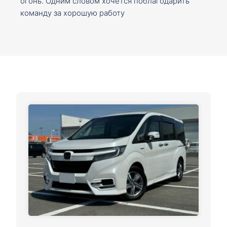
огонь. Одним словом хочется поблагодарить
команду за хорошую работу