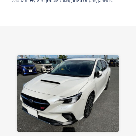
забрал. Ну и в целом ожидания оправдались.