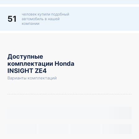
человек купили подобный
51
автомобиль в нашей
компании
Доступные
комплектации Honda
INSIGHT ZE4
Варианты комплектаций