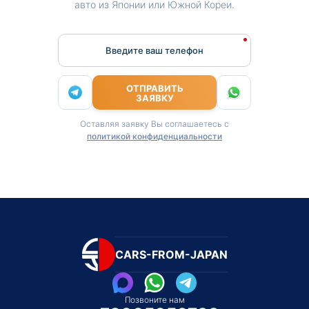
авто из Японии или Южной Кореи.
Введите ваш телефон
ОТПРАВИТЬ
ЗАЯВКУ
Оставляя заявку Вы соглашаетесь с
политикой конфиденциальности
CARS-FROM-JAPAN
Позвоните нам