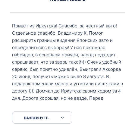
Привет из Иркутска! Спасибо, за честный авто!
Отдельное спасибо, Владимиру К. Помог
расширить границы видения Японских авто и
определиться с выбором! У нас пока мало
гибридов, в основном приусы, народ подходит,
спрашивает, что за зверь такой))) Очень удобный
сервис, был приятно удивлён. Выиграли Аккорда
20 июня, получить можно было 8 августа. В
подарок поменяли масло и угостили ништяками в
дорогу )))) Домчал до Иркутска своим ходом за 4
дня. Дорога хорошая, но не везде. Перед
Сковородкой ремонт и будьте аккуратнее на
серпантинах по пути следования.
РАЗВЕРНУТЬ