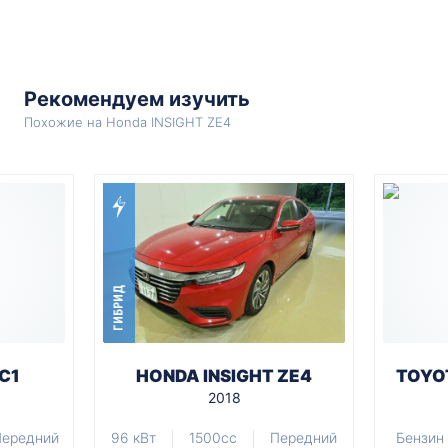
Рекомендуем изучить
Похожие на Honda INSIGHT ZE4
ГИБРИД
C1
HONDA INSIGHT ZE4
TOYO
2018
ередний
96 кВт
1500cc
Передний
Бензин