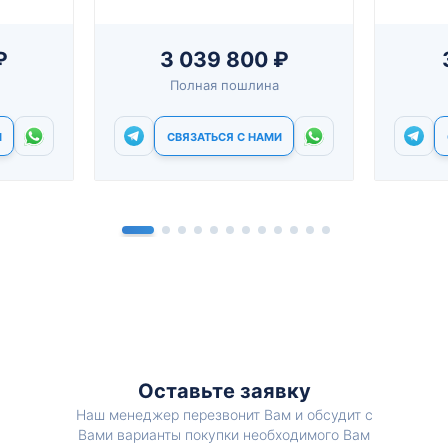
₽
3 039 800 ₽
Полная пошлина
И
СВЯЗАТЬСЯ С НАМИ
Оставьте заявку
Наш менеджер перезвонит Вам и обсудит с
Вами варианты покупки необходимого Вам