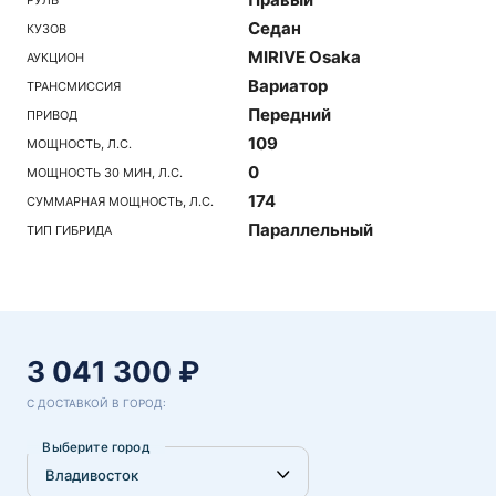
Седан
КУЗОВ
MIRIVE Osaka
АУКЦИОН
Вариатор
ТРАНСМИССИЯ
Передний
ПРИВОД
109
МОЩНОСТЬ, Л.С.
0
МОЩНОСТЬ 30 МИН, Л.С.
174
СУММАРНАЯ МОЩНОСТЬ, Л.С.
Параллельный
ТИП ГИБРИДА
3 041 300 ₽
С ДОСТАВКОЙ В ГОРОД:
Выберите город