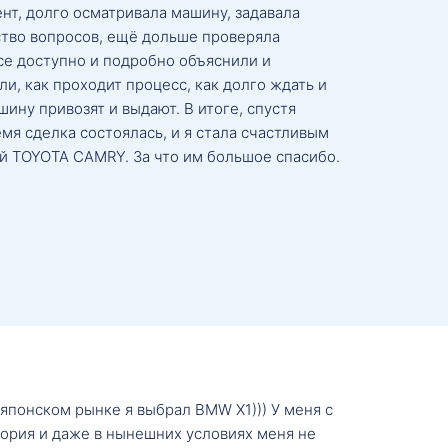
нт, долго осматривала машину, задавала
тво вопросов, ещё дольше проверяла
се доступно и подробно объяснили и
и, как проходит процесс, как долго ждать и
ину привозят и выдают. В итоге, спустя
мя сделка состоялась, и я стала счастливым
й TOYOTA CAMRY. За что им большое спасибо.
о японском рынке я выбрал BMW X1))) У меня с
тория и даже в нынешних условиях меня не