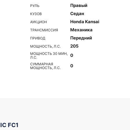
Правый
РУЛЬ
Седан
КУЗОВ
Honda Kansai
АУКЦИОН
Механика
ТРАНСМИССИЯ
Передний
ПРИВОД
205
МОЩНОСТЬ, Л.С.
МОЩНОСТЬ 30 МИН,
0
Л.С.
СУММАРНАЯ
0
МОЩНОСТЬ, Л.С.
IC FC1