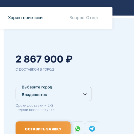
Benz
Mazda
Mitsubishi
Характеристики
Вопрос-Ответ
Isuzu
Hino
2 867 900 ₽
С ДОСТАВКОЙ В ГОРОД:
Выберите город
Сроки доставки ~ 2-3
недели после покупки
ОСТАВИТЬ ЗАЯВКУ