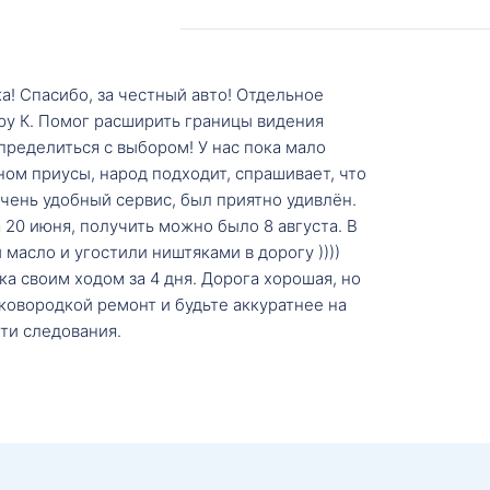
а! Спасибо, за честный авто! Отдельное
ру К. Помог расширить границы видения
пределиться с выбором! У нас пока мало
ном приусы, народ подходит, спрашивает, что
 Очень удобный сервис, был приятно удивлён.
20 июня, получить можно было 8 августа. В
масло и угостили ништяками в дорогу ))))
а своим ходом за 4 дня. Дорога хорошая, но
ковородкой ремонт и будьте аккуратнее на
ти следования.