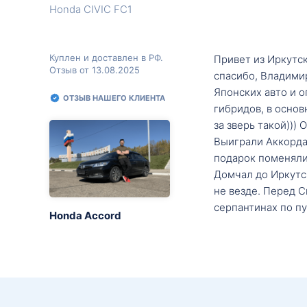
Honda CIVIC FC1
Куплен и доставлен в РФ.
Привет из Иркутск
Отзыв от 13.08.2025
спасибо, Владими
Японских авто и о
ОТЗЫВ НАШЕГО КЛИЕНТА
гибридов, в основ
за зверь такой)))
Выиграли Аккорда 
подарок поменяли 
Домчал до Иркутск
не везде. Перед С
серпантинах по пу
Honda Accord