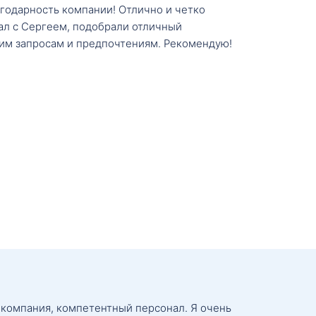
агодарность компании! Отлично и четко
тал с Сергеем, подобрали отличный
им запросам и предпочтениям. Рекомендую!
 компания, компетентный персонал. Я очень