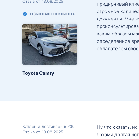
Отзыв от 13.08.2025
придирчивый клие
огромное количес
ОТЗЫВ НАШЕГО КЛИЕНТА
документы. Мне в
проконсультировал
каким образом маш
определенное вре
обладателем свое
Toyota Camry
Куплен и доставлен в РФ.
Ну что сказать, н
Отзыв от 13.08.2025
бэхами долгая ис