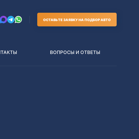
ОСТАВЬТЕ ЗАЯВКУ НА ПОДБОР АВТО
НТАКТЫ
ВОПРОСЫ И ОТВЕТЫ
Грузовики
В РАЗБОР БЕЗ ПТС
Toyota
Nissan