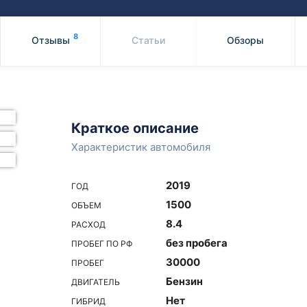
Honda
Mercedes-
Mazda
BMW
8
Отзывы
Статьи
Обзоры
Mitsubishi
Audi
Subaru
Daihatsu
Suzuki
Краткое описание
Характеристик автомобиля
2019
ГОД
1500
ОБЪЕМ
8.4
РАСХОД
без пробега
ПРОБЕГ ПО РФ
30000
ПРОБЕГ
Бензин
ДВИГАТЕЛЬ
Нет
ГИБРИД