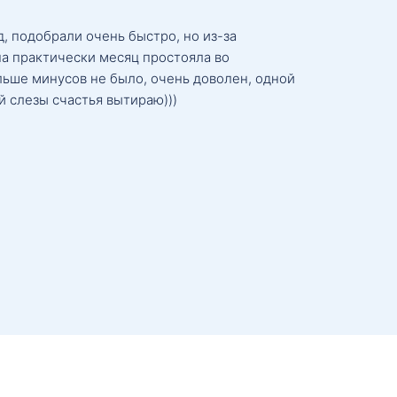
, подобрали очень быстро, но из-за
а практически месяц простояла во
льше минусов не было, очень доволен, одной
й слезы счастья вытираю)))