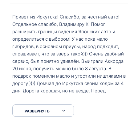
Привет из Иркутска! Спасибо, за честный авто!
Отдельное спасибо, Владимиру К. Помог
расширить границы видения Японских авто и
определиться с выбором! У нас пока мало
гибридов, в основном приусы, народ подходит,
спрашивает, что за зверь такой))) Очень удобный
сервис, был приятно удивлён. Выиграли Аккорда
20 июня, получить можно было 8 августа. В
подарок поменяли масло и угостили ништяками в
дорогу )))) Домчал до Иркутска своим ходом за 4
дня. Дорога хорошая, но не везде. Перед
Сковородкой ремонт и будьте аккуратнее на
серпантинах по пути следования.
РАЗВЕРНУТЬ