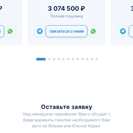
₽
3 074 500 ₽
Полная пошлина
И
СВЯЗАТЬСЯ С НАМИ
Оставьте заявку
Наш менеджер перезвонит Вам и обсудит с
Вами варианты покупки необходимого Вам
авто из Японии или Южной Кореи.