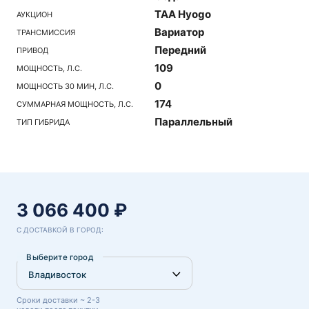
TAA Hyogo
АУКЦИОН
Вариатор
ТРАНСМИССИЯ
Передний
ПРИВОД
109
МОЩНОСТЬ, Л.С.
0
МОЩНОСТЬ 30 МИН, Л.С.
174
СУММАРНАЯ МОЩНОСТЬ, Л.С.
Параллельный
ТИП ГИБРИДА
3 066 400 ₽
С ДОСТАВКОЙ В ГОРОД:
Выберите город
Сроки доставки ~ 2-3