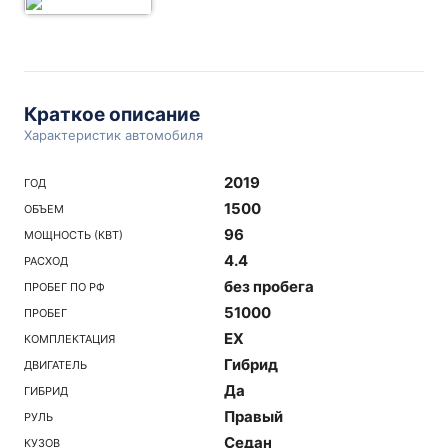
Краткое описание
Характеристик автомобиля
2019
ГОД
1500
ОБЪЕМ
96
МОЩНОСТЬ (КВТ)
4.4
РАСХОД
без пробега
ПРОБЕГ ПО РФ
51000
ПРОБЕГ
EX
КОМПЛЕКТАЦИЯ
Гибрид
ДВИГАТЕЛЬ
Да
ГИБРИД
Правый
РУЛЬ
Седан
КУЗОВ