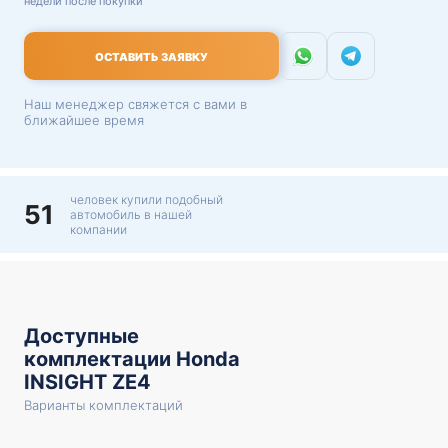
недели после покупки
ОСТАВИТЬ ЗАЯВКУ
Наш менеджер свяжется с вами в
ближайшее время
человек купили подобный
51
автомобиль в нашей
компании
Доступные
комплектации Honda
INSIGHT ZE4
Варианты комплектаций