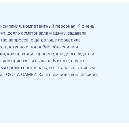
 компания, компетентный персонал. Я очень
нт, долго осматривала машину, задавала
тво вопросов, ещё дольше проверяла
се доступно и подробно объяснили и
и, как проходит процесс, как долго ждать и
ину привозят и выдают. В итоге, спустя
мя сделка состоялась, и я стала счастливым
й TOYOTA CAMRY. За что им большое спасибо.