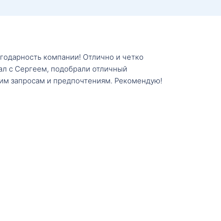
агодарность компании! Отлично и четко
тал с Сергеем, подобрали отличный
им запросам и предпочтениям. Рекомендую!