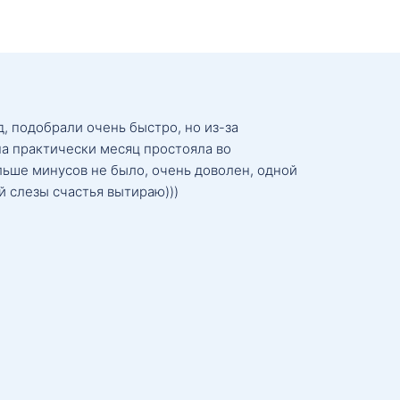
, подобрали очень быстро, но из-за
а практически месяц простояла во
льше минусов не было, очень доволен, одной
й слезы счастья вытираю)))