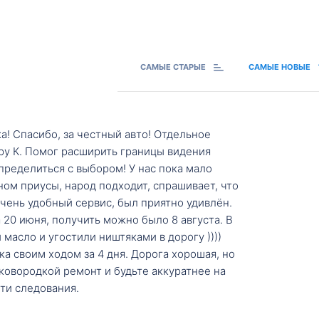
САМЫЕ СТАРЫЕ
САМЫЕ НОВЫЕ
а! Спасибо, за честный авто! Отдельное
ру К. Помог расширить границы видения
пределиться с выбором! У нас пока мало
ном приусы, народ подходит, спрашивает, что
 Очень удобный сервис, был приятно удивлён.
20 июня, получить можно было 8 августа. В
масло и угостили ништяками в дорогу ))))
а своим ходом за 4 дня. Дорога хорошая, но
ковородкой ремонт и будьте аккуратнее на
ти следования.