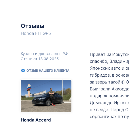
Отзывы
Honda FIT GP5
Куплен и доставлен в РФ.
Привет из Иркутск
Отзыв от 13.08.2025
спасибо, Владими
Японских авто и о
ОТЗЫВ НАШЕГО КЛИЕНТА
гибридов, в основ
за зверь такой)))
Выиграли Аккорда 
подарок поменяли 
Домчал до Иркутск
не везде. Перед С
серпантинах по пу
Honda Accord