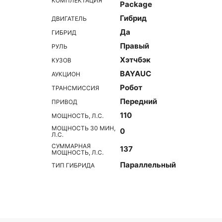
КОМПЛЕКТАЦИЯ
Package
Гибрид
ДВИГАТЕЛЬ
Да
ГИБРИД
Правый
РУЛЬ
Хэтчбэк
КУЗОВ
BAYAUC
АУКЦИОН
Робот
ТРАНСМИССИЯ
Передний
ПРИВОД
110
МОЩНОСТЬ, Л.С.
МОЩНОСТЬ 30 МИН,
0
Л.С.
СУММАРНАЯ
137
МОЩНОСТЬ, Л.С.
Параллельный
ТИП ГИБРИДА