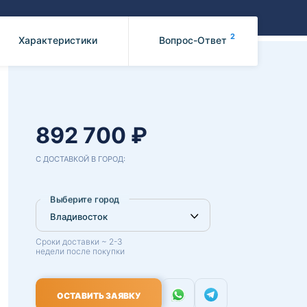
Benz
Mazda
Mitsubishi
2
Характеристики
Вопрос-Ответ
Isuzu
Hino
892 700 ₽
С ДОСТАВКОЙ В ГОРОД:
Выберите город
Сроки доставки ~ 2-3
недели после покупки
ОСТАВИТЬ ЗАЯВКУ