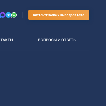
ОСТАВЬТЕ ЗАЯВКУ НА ПОДБОР АВТО
НТАКТЫ
ВОПРОСЫ И ОТВЕТЫ
Грузовики
В РАЗБОР БЕЗ ПТС
Toyota
Nissan