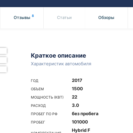
Honda
Mercedes-
Mazda
BMW
8
Отзывы
Статьи
Обзоры
Mitsubishi
Audi
Subaru
Daihatsu
Suzuki
Краткое описание
Характеристик автомобиля
2017
ГОД
1500
ОБЪЕМ
22
МОЩНОСТЬ (КВТ)
3.0
РАСХОД
без пробега
ПРОБЕГ ПО РФ
101000
ПРОБЕГ
Hybrid F