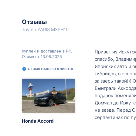
Отзывы
Toyota YARIS MXPH10
Куплен и доставлен в РФ.
Привет из Иркутск
Отзыв от 13.08.2025
спасибо, Владими
Японских авто и о
ОТЗЫВ НАШЕГО КЛИЕНТА
гибридов, в основ
за зверь такой)))
Выиграли Аккорда 
подарок поменяли 
Домчал до Иркутск
не везде. Перед С
серпантинах по пу
Honda Accord