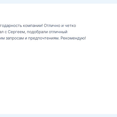
агодарность компании! Отлично и четко
тал с Сергеем, подобрали отличный
им запросам и предпочтениям. Рекомендую!