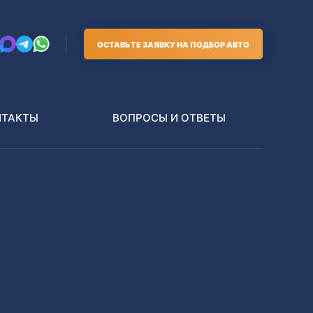
ОСТАВЬТЕ ЗАЯВКУ НА ПОДБОР АВТО
НТАКТЫ
ВОПРОСЫ И ОТВЕТЫ
Грузовики
В РАЗБОР БЕЗ ПТС
Toyota
Nissan