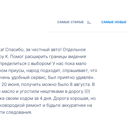
САМЫЕ СТАРЫЕ
САМЫЕ НОВЫЕ
а! Спасибо, за честный авто! Отдельное
ру К. Помог расширить границы видения
пределиться с выбором! У нас пока мало
ном приусы, народ подходит, спрашивает, что
 Очень удобный сервис, был приятно удивлён.
20 июня, получить можно было 8 августа. В
масло и угостили ништяками в дорогу ))))
а своим ходом за 4 дня. Дорога хорошая, но
ковородкой ремонт и будьте аккуратнее на
ти следования.