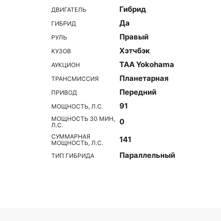
Гибрид
ДВИГАТЕЛЬ
Да
ГИБРИД
Правый
РУЛЬ
Хэтчбэк
КУЗОВ
TAA Yokohama
АУКЦИОН
Планетарная
ТРАНСМИССИЯ
Передний
ПРИВОД
91
МОЩНОСТЬ, Л.С.
МОЩНОСТЬ 30 МИН,
0
Л.С.
СУММАРНАЯ
141
МОЩНОСТЬ, Л.С.
Параллельный
ТИП ГИБРИДА