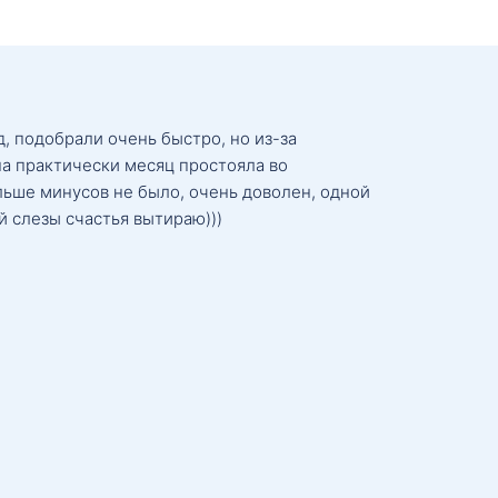
, подобрали очень быстро, но из-за
а практически месяц простояла во
льше минусов не было, очень доволен, одной
й слезы счастья вытираю)))