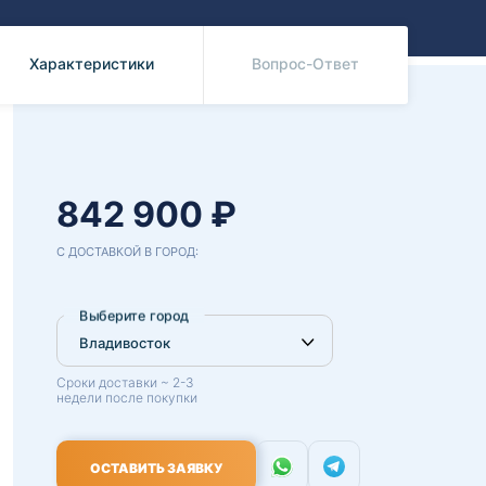
Benz
Mazda
Mitsubishi
Характеристики
Вопрос-Ответ
Isuzu
Hino
842 900 ₽
С ДОСТАВКОЙ В ГОРОД:
Выберите город
Сроки доставки ~ 2-3
недели после покупки
ОСТАВИТЬ ЗАЯВКУ