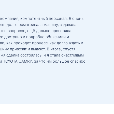
 компания, компетентный персонал. Я очень
нт, долго осматривала машину, задавала
тво вопросов, ещё дольше проверяла
се доступно и подробно объяснили и
и, как проходит процесс, как долго ждать и
ину привозят и выдают. В итоге, спустя
мя сделка состоялась, и я стала счастливым
й TOYOTA CAMRY. За что им большое спасибо.