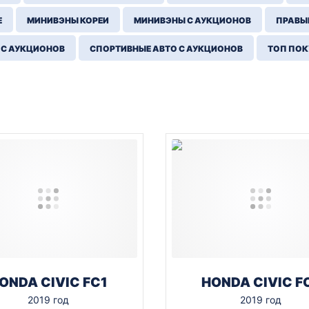
Е
МИНИВЭНЫ КОРЕИ
МИНИВЭНЫ С АУКЦИОНОВ
ПРАВЫЙ
 С АУКЦИОНОВ
СПОРТИВНЫЕ АВТО С АУКЦИОНОВ
ТОП ПО
ONDA CIVIC FC1
HONDA CIVIC F
2019 год
2019 год