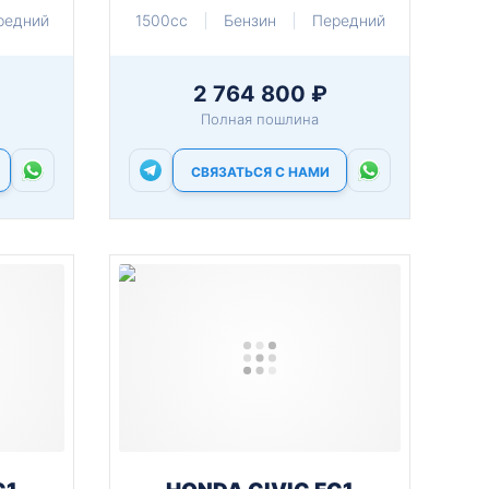
редний
1500cc
Бензин
Передний
2 764 800 ₽
Полная пошлина
СВЯЗАТЬСЯ С НАМИ