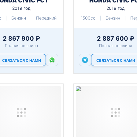
ONDA CIVIC FC1
HONDA CIVIC F
2019 год
2019 год
c
Бензин
Передний
1500cc
Бензин
Пе
2 867 900 ₽
2 887 600 ₽
Полная пошлина
Полная пошлина
СВЯЗАТЬСЯ С НАМИ
СВЯЗАТЬСЯ С НАМИ