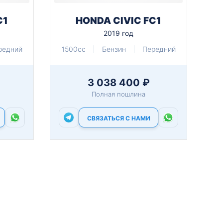
C1
HONDA CIVIC FC1
2019 год
редний
1500cc
Бензин
Передний
3 038 400 ₽
Полная пошлина
СВЯЗАТЬСЯ С НАМИ