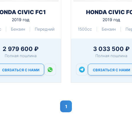
ONDA CIVIC FC1
HONDA CIVIC F
2019 год
2019 год
c
Бензин
Передний
1500cc
Бензин
Пе
2 979 600 ₽
3 033 500 ₽
Полная пошлина
Полная пошлина
СВЯЗАТЬСЯ С НАМИ
СВЯЗАТЬСЯ С НАМИ
1