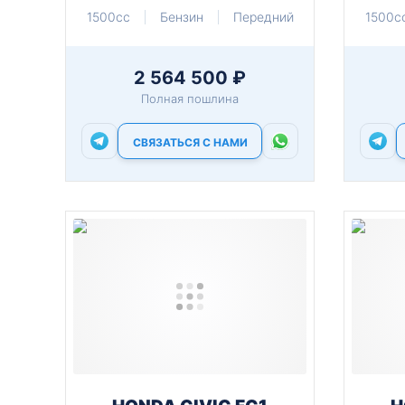
1500cc
Бензин
Передний
1500c
2 564 500 ₽
Полная пошлина
СВЯЗАТЬСЯ С НАМИ