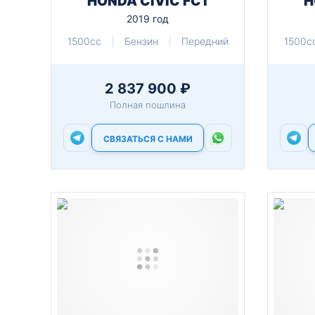
HONDA CIVIC FC1
H
2019 год
1500cc
Бензин
Передний
1500c
2 837 900 ₽
Полная пошлина
СВЯЗАТЬСЯ С НАМИ