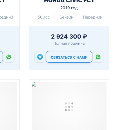
C1
HONDA CIVIC FC1
2019 год
редний
1500cc
Бензин
Передний
2 924 300 ₽
Полная пошлина
СВЯЗАТЬСЯ С НАМИ