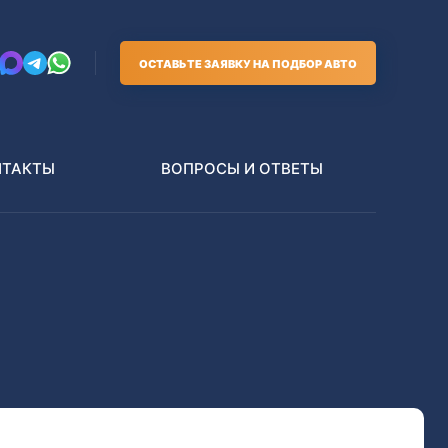
ОСТАВЬТЕ ЗАЯВКУ НА ПОДБОР АВТО
НТАКТЫ
ВОПРОСЫ И ОТВЕТЫ
Грузовики
В РАЗБОР БЕЗ ПТС
Toyota
Nissan