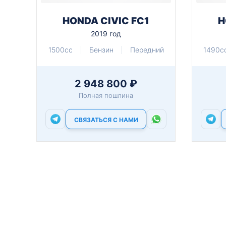
HONDA CIVIC FC1
H
2019 год
1500cc
Бензин
Передний
1490c
2 948 800 ₽
Полная пошлина
СВЯЗАТЬСЯ С НАМИ