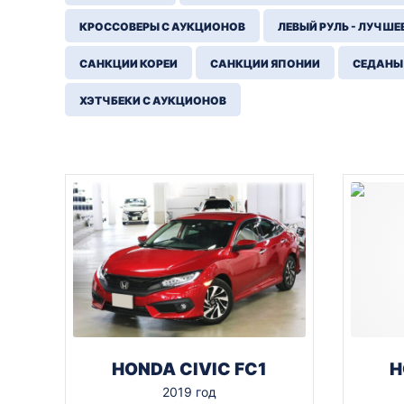
КРОССОВЕРЫ С АУКЦИОНОВ
ЛЕВЫЙ РУЛЬ - ЛУЧШЕ
САНКЦИИ КОРЕИ
САНКЦИИ ЯПОНИИ
СЕДАНЫ
ХЭТЧБЕКИ С АУКЦИОНОВ
HONDA CIVIC FC1
H
2019 год