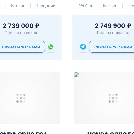
c
Бензин
Передний
1500cc
Бензин
Пе
2 739 000 ₽
2 749 900 ₽
Полная пошлина
Полная пошлина
СВЯЗАТЬСЯ С НАМИ
СВЯЗАТЬСЯ С НАМИ