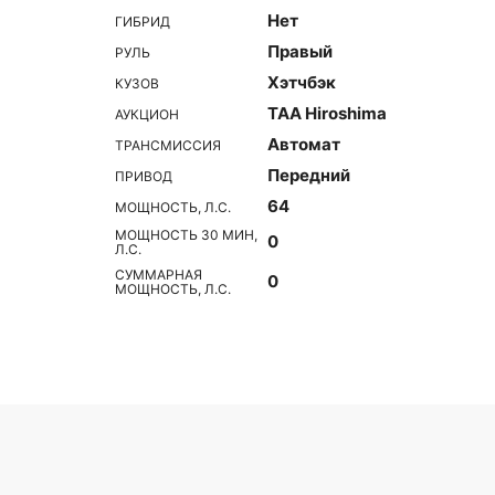
Нет
ГИБРИД
Правый
РУЛЬ
Хэтчбэк
КУЗОВ
TAA Hiroshima
АУКЦИОН
Автомат
ТРАНСМИССИЯ
Передний
ПРИВОД
64
МОЩНОСТЬ, Л.С.
МОЩНОСТЬ 30 МИН,
0
Л.С.
СУММАРНАЯ
0
МОЩНОСТЬ, Л.С.