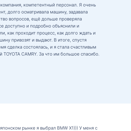
 компания, компетентный персонал. Я очень
нт, долго осматривала машину, задавала
тво вопросов, ещё дольше проверяла
се доступно и подробно объяснили и
и, как проходит процесс, как долго ждать и
ину привозят и выдают. В итоге, спустя
мя сделка состоялась, и я стала счастливым
й TOYOTA CAMRY. За что им большое спасибо.
о японском рынке я выбрал BMW X1))) У меня с