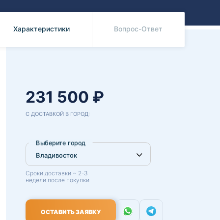
Benz
Mazda
Mitsubishi
Характеристики
Вопрос-Ответ
Isuzu
Hino
231 500 ₽
С ДОСТАВКОЙ В ГОРОД:
Выберите город
Сроки доставки ~ 2-3
недели после покупки
ОСТАВИТЬ ЗАЯВКУ