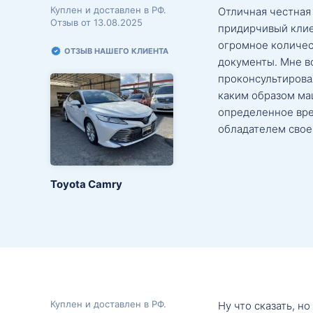
Куплен и доставлен в РФ.
Отличная честная
Отзыв от 13.08.2025
придирчивый клие
огромное количес
ОТЗЫВ НАШЕГО КЛИЕНТА
документы. Мне в
проконсультировал
каким образом маш
определенное вре
обладателем свое
Toyota Camry
Куплен и доставлен в РФ.
Ну что сказать, н