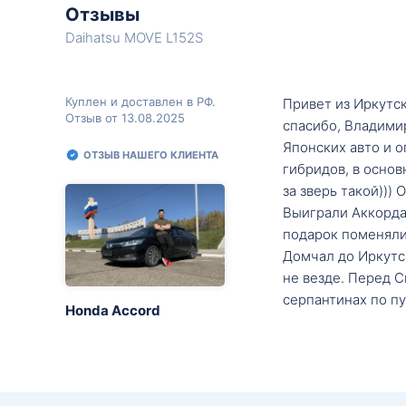
Отзывы
Daihatsu MOVE L152S
Куплен и доставлен в РФ.
Привет из Иркутск
Отзыв от 13.08.2025
спасибо, Владими
Японских авто и о
ОТЗЫВ НАШЕГО КЛИЕНТА
гибридов, в основ
за зверь такой)))
Выиграли Аккорда 
подарок поменяли 
Домчал до Иркутск
не везде. Перед С
серпантинах по пу
Honda Accord