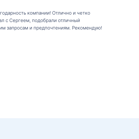
агодарность компании! Отлично и четко
тал с Сергеем, подобрали отличный
им запросам и предпочтениям. Рекомендую!