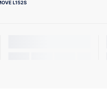
MOVE L152S