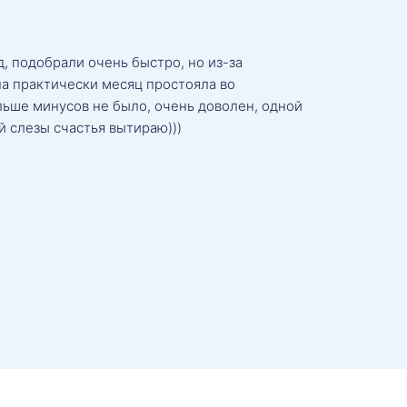
, подобрали очень быстро, но из-за
а практически месяц простояла во
льше минусов не было, очень доволен, одной
й слезы счастья вытираю)))