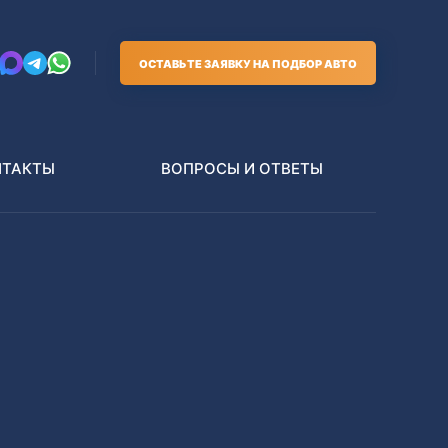
ОСТАВЬТЕ ЗАЯВКУ НА ПОДБОР АВТО
НТАКТЫ
ВОПРОСЫ И ОТВЕТЫ
Грузовики
В РАЗБОР БЕЗ ПТС
Toyota
Nissan