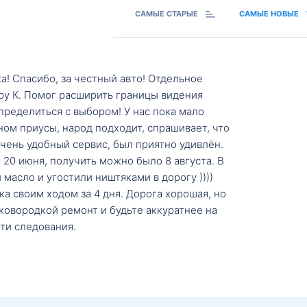
САМЫЕ СТАРЫЕ
САМЫЕ НОВЫЕ
а! Спасибо, за честный авто! Отдельное
ру К. Помог расширить границы видения
пределиться с выбором! У нас пока мало
ном приусы, народ подходит, спрашивает, что
 Очень удобный сервис, был приятно удивлён.
20 июня, получить можно было 8 августа. В
масло и угостили ништяками в дорогу ))))
а своим ходом за 4 дня. Дорога хорошая, но
ковородкой ремонт и будьте аккуратнее на
ти следования.