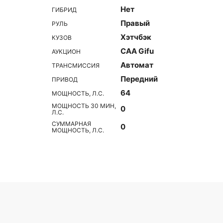
Нет
ГИБРИД
Правый
РУЛЬ
Хэтчбэк
КУЗОВ
CAA Gifu
АУКЦИОН
Автомат
ТРАНСМИССИЯ
Передний
ПРИВОД
64
МОЩНОСТЬ, Л.С.
МОЩНОСТЬ 30 МИН,
0
Л.С.
СУММАРНАЯ
0
МОЩНОСТЬ, Л.С.