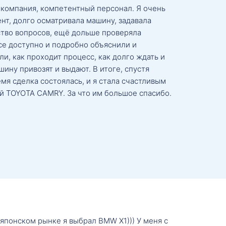
 компания, компетентный персонал. Я очень
нт, долго осматривала машину, задавала
тво вопросов, ещё дольше проверяла
се доступно и подробно объяснили и
и, как проходит процесс, как долго ждать и
ину привозят и выдают. В итоге, спустя
мя сделка состоялась, и я стала счастливым
й TOYOTA CAMRY. За что им большое спасибо.
о японском рынке я выбрал BMW X1))) У меня с