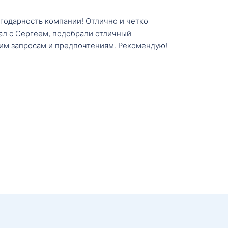
агодарность компании! Отлично и четко
тал с Сергеем, подобрали отличный
им запросам и предпочтениям. Рекомендую!