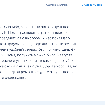
САМЫЕ СТАРЫЕ
САМЫЕ НОВЫЕ
а! Спасибо, за честный авто! Отдельное
ру К. Помог расширить границы видения
пределиться с выбором! У нас пока мало
ном приусы, народ подходит, спрашивает, что
 Очень удобный сервис, был приятно удивлён.
20 июня, получить можно было 8 августа. В
масло и угостили ништяками в дорогу ))))
а своим ходом за 4 дня. Дорога хорошая, но
ковородкой ремонт и будьте аккуратнее на
ти следования.