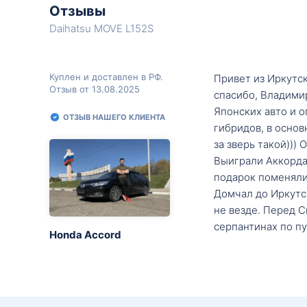
Отзывы
Daihatsu MOVE L152S
Куплен и доставлен в РФ.
Привет из Иркутск
Отзыв от 13.08.2025
спасибо, Владими
Японских авто и о
ОТЗЫВ НАШЕГО КЛИЕНТА
гибридов, в основ
за зверь такой)))
Выиграли Аккорда 
подарок поменяли 
Домчал до Иркутск
не везде. Перед С
серпантинах по пу
Honda Accord