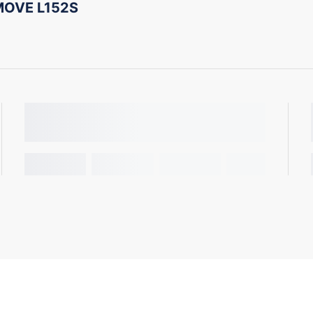
MOVE L152S