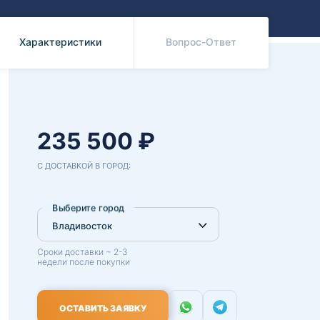
Benz
Mazda
Mitsubishi
Характеристики
Вопрос-Ответ
Isuzu
Hino
235 500 ₽
С ДОСТАВКОЙ В ГОРОД:
Выберите город
Сроки доставки ~ 2-3
недели после покупки
ОСТАВИТЬ ЗАЯВКУ