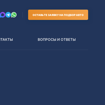
ОСТАВЬТЕ ЗАЯВКУ НА ПОДБОР АВТО
НТАКТЫ
ВОПРОСЫ И ОТВЕТЫ
Грузовики
В РАЗБОР БЕЗ ПТС
Toyota
Nissan