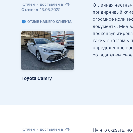
Куплен и доставлен в РФ.
Отличная честная
Отзыв от 13.08.2025
придирчивый клие
огромное количес
ОТЗЫВ НАШЕГО КЛИЕНТА
документы. Мне в
проконсультировал
каким образом маш
определенное вре
обладателем свое
Toyota Camry
Куплен и доставлен в РФ.
Ну что сказать, н