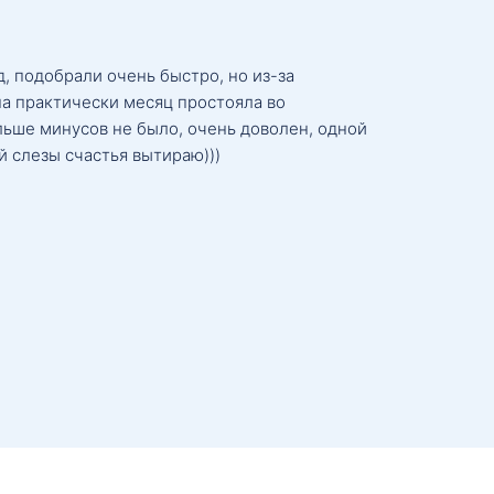
, подобрали очень быстро, но из-за
а практически месяц простояла во
льше минусов не было, очень доволен, одной
й слезы счастья вытираю)))