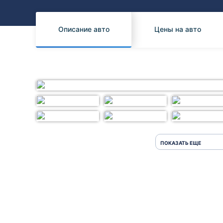
Honda
Daihatsu
Mazda
Tesla
Описание авто
Цены на авто
Suzuki
Mitsubishi
Subaru
ПОКАЗАТЬ ЕЩЕ