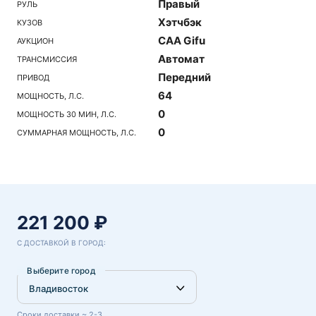
Правый
РУЛЬ
Хэтчбэк
КУЗОВ
CAA Gifu
АУКЦИОН
Автомат
ТРАНСМИССИЯ
Передний
ПРИВОД
64
МОЩНОСТЬ, Л.С.
0
МОЩНОСТЬ 30 МИН, Л.С.
0
СУММАРНАЯ МОЩНОСТЬ, Л.С.
221 200 ₽
С ДОСТАВКОЙ В ГОРОД:
Выберите город
Сроки доставки ~ 2-3