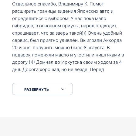
Отдельное спасибо, Владимиру К. Помог
расширить границы видения Японских авто и
определиться с выбором! У нас пока мало
гибридов, в основном приусы, народ подходит,
спрашивает, что за зверь такой))) Очень удобный
сервис, был приятно удивлён. Выиграли Аккорда
20 июня, получить можно было 8 августа. В
подарок поменяли масло и угостили ништяками в
дорогу )))) Домчал до Иркутска своим ходом за 4
дня. Дорога хорошая, но не везде. Перед
Сковородкой ремонт и будьте аккуратнее на
серпантинах по пути следования.
РАЗВЕРНУТЬ