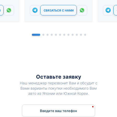
И
СВЯЗАТЬСЯ С НАМИ
Оставьте заявку
Наш менеджер перезвонит Вам и обсудит с
Вами варианты покупки необходимого Вам
авто из Японии или Южной Кореи.
Введите ваш телефон