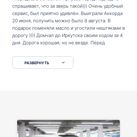
спрашивает, что за зверь такой))) Очень удобный
сервис, был приятно удивлён. Выиграли Аккорда
20 июня, получить можно было 8 августа. В
подарок поменяли масло и угостили ништяками в
дорогу )))) Домчал до Иркутска своим ходом за 4
дня. Дорога хорошая, но не везде. Перед
Сковородкой ремонт и будьте аккуратнее на
серпантинах по пути следования.
РАЗВЕРНУТЬ