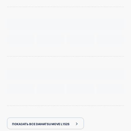
ПОКАЗАТЬ ВСЕ DAIHATSU MOVE L152S