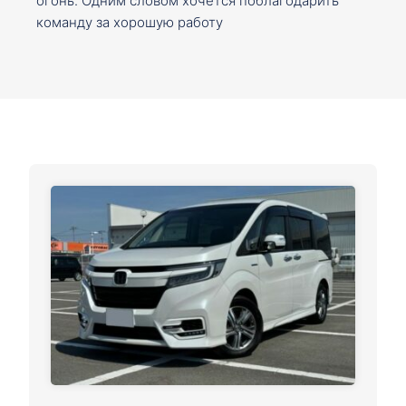
огонь. Одним словом хочется поблагодарить
команду за хорошую работу