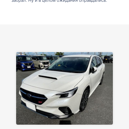
забрал. Ну и в целом ожидания оправдались.