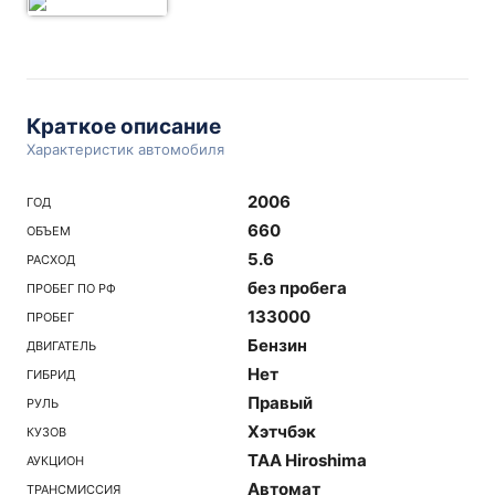
Краткое описание
Характеристик автомобиля
2006
ГОД
660
ОБЪЕМ
5.6
РАСХОД
без пробега
ПРОБЕГ ПО РФ
133000
ПРОБЕГ
Бензин
ДВИГАТЕЛЬ
Нет
ГИБРИД
Правый
РУЛЬ
Хэтчбэк
КУЗОВ
TAA Hiroshima
АУКЦИОН
Автомат
ТРАНСМИССИЯ