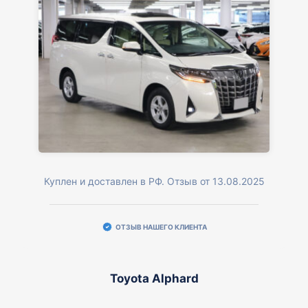
Куплен и доставлен в РФ. Отзыв от 13.08.2025
ОТЗЫВ НАШЕГО КЛИЕНТА
Toyota Alphard