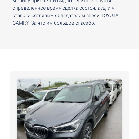
машину привозят и выдают. В итоге, спустя
определенное время сделка состоялась, и я
стала счастливым обладателем своей TOYOTA
CAMRY. За что им большое спасибо.