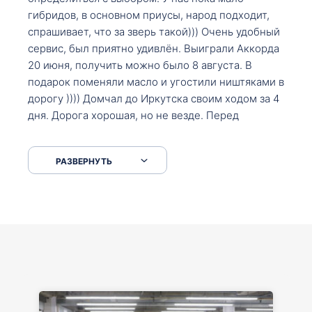
гибридов, в основном приусы, народ подходит,
спрашивает, что за зверь такой))) Очень удобный
сервис, был приятно удивлён. Выиграли Аккорда
20 июня, получить можно было 8 августа. В
подарок поменяли масло и угостили ништяками в
дорогу )))) Домчал до Иркутска своим ходом за 4
дня. Дорога хорошая, но не везде. Перед
Сковородкой ремонт и будьте аккуратнее на
серпантинах по пути следования.
РАЗВЕРНУТЬ