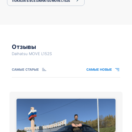
ПОКАЗАТЬ ВСЕ DAIHATSU MOVE L152S
Отзывы
Daihatsu MOVE L152S
САМЫЕ СТАРЫЕ
САМЫЕ НОВЫЕ