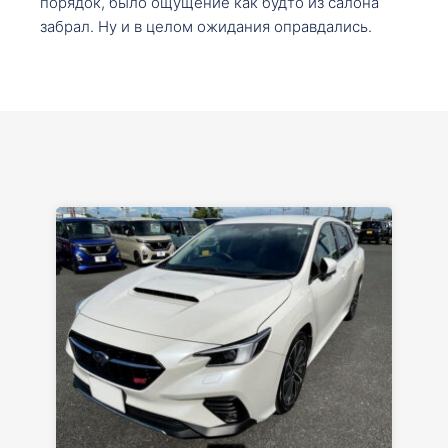
порядок, было ощущение как будто из салона
забрал. Ну и в целом ожидания оправдались.