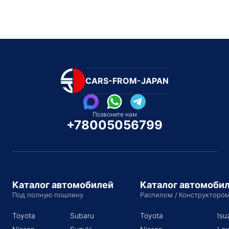
CARS-FROM-JAPAN
Позвоните нам
+78005056799
Каталог автомобилей
Каталог автомоби
Под полную пошлину
Распилом / Конструкторо
Toyota
Subaru
Toyota
Isu