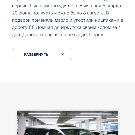
сервис, был приятно удивлён. Выиграли Аккорда
20 июня, получить можно было 8 августа. В
подарок поменяли масло и угостили ништяками в
дорогу )))) Домчал до Иркутска своим ходом за 4
дня. Дорога хорошая, но не везде. Перед
Сковородкой ремонт и будьте аккуратнее на
серпантинах по пути следования.
РАЗВЕРНУТЬ