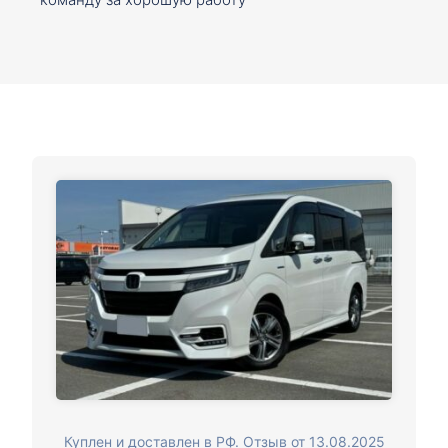
Куплен и доставлен в РФ. Отзыв от 13.08.2025