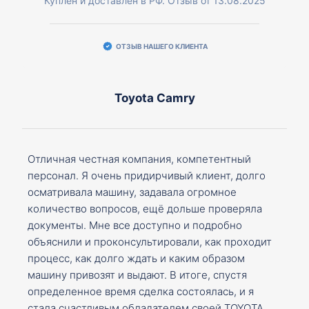
Куплен и доставлен в РФ. Отзыв от 13.08.2025
ОТЗЫВ НАШЕГО КЛИЕНТА
Toyota Camry
Отличная честная компания, компетентный
персонал. Я очень придирчивый клиент, долго
осматривала машину, задавала огромное
количество вопросов, ещё дольше проверяла
документы. Мне все доступно и подробно
объяснили и проконсультировали, как проходит
процесс, как долго ждать и каким образом
машину привозят и выдают. В итоге, спустя
определенное время сделка состоялась, и я
стала счастливым обладателем своей TOYOTA