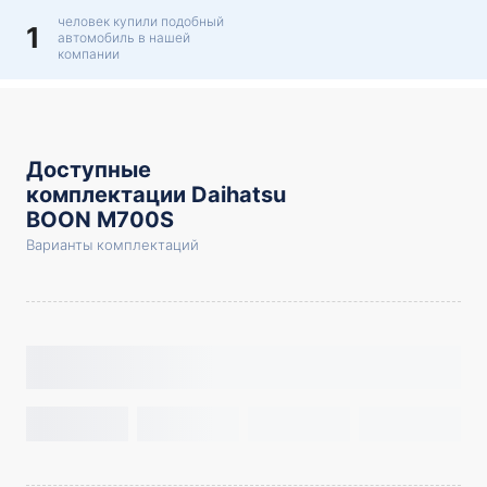
человек купили подобный
1
автомобиль в нашей
компании
Доступные
комплектации Daihatsu
BOON M700S
Варианты комплектаций