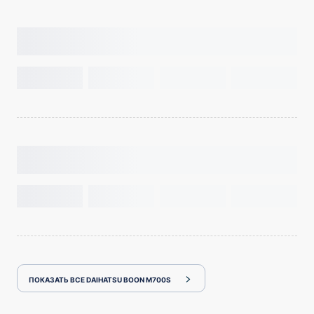
ПОКАЗАТЬ ВСЕ DAIHATSU BOON M700S