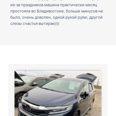
из-за праздников машина практически месяц
простояла во Владивостоке, больше минусов не
было, очень доволен, одной рукой рулю, другой
слезы счастья вытираю)))