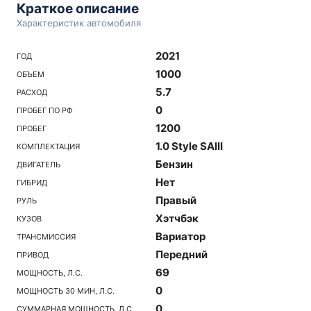
Краткое описание
Характеристик автомобиля
2021
ГОД
1000
ОБЪЕМ
5.7
РАСХОД
0
ПРОБЕГ ПО РФ
1200
ПРОБЕГ
1.0 Style SAIII
КОМПЛЕКТАЦИЯ
Бензин
ДВИГАТЕЛЬ
Нет
ГИБРИД
Правый
РУЛЬ
Хэтчбэк
КУЗОВ
Вариатор
ТРАНСМИССИЯ
Передний
ПРИВОД
69
МОЩНОСТЬ, Л.С.
0
МОЩНОСТЬ 30 МИН, Л.С.
0
СУММАРНАЯ МОЩНОСТЬ, Л.С.