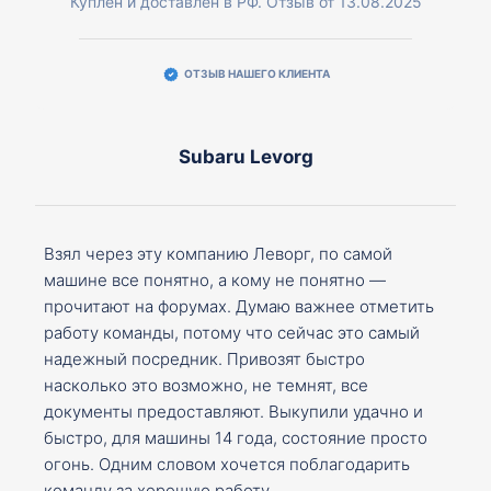
Куплен и доставлен в РФ. Отзыв от 13.08.2025
ОТЗЫВ НАШЕГО КЛИЕНТА
Subaru Levorg
Взял через эту компанию Леворг, по самой
машине все понятно, а кому не понятно —
прочитают на форумах. Думаю важнее отметить
работу команды, потому что сейчас это самый
надежный посредник. Привозят быстро
насколько это возможно, не темнят, все
документы предоставляют. Выкупили удачно и
быстро, для машины 14 года, состояние просто
огонь. Одним словом хочется поблагодарить
команду за хорошую работу