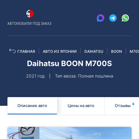
АВТОМОБИЛИ ПОД ЗАКАЗ
ГЛАВНАЯ
АВТО ИЗ ЯПОНИИ
DAIHATSU
BOON
M70
Daihatsu BOON M700S
2021 год
Тип ввоза: Полная пошлина
8
Описание авто
Цены на авто
Отзывы